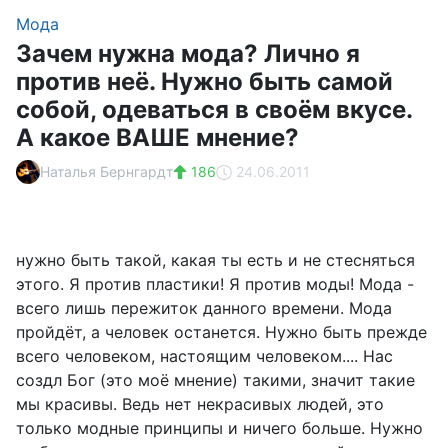
Мода
Зачем нужна мода? Лично я
против неё. Нужно быть самой
собой, одеваться в своём вкусе.
А какое ВАШЕ мнение?
Наталья Бернгардт
186
24.06.2011
нужно быть такой, какая ты есть и не стесняться
этого. Я против пластики! Я против моды! Мода -
всего лишь пережиток данного времени. Мода
пройдёт, а человек останется. Нужно быть прежде
всего человеком, настоящим человеком.... Нас
создл Бог (это моё мнение) такими, значит такие
мы красивы. Ведь нет некрасивых людей, это
только модные принципы и ничего больше. Нужно