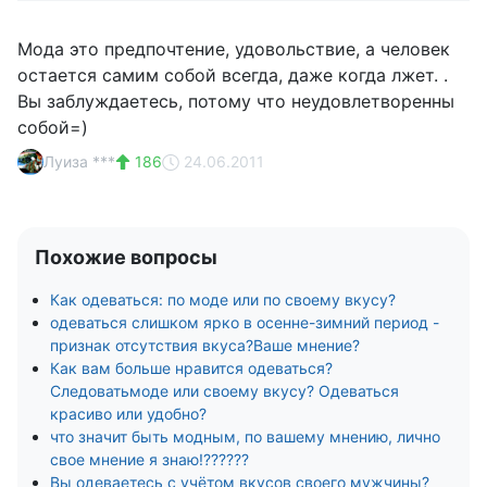
Мода это предпочтение, удовольствие, а человек
остается самим собой всегда, даже когда лжет. .
Вы заблуждаетесь, потому что неудовлетворенны
собой=)
Луиза ***
186
24.06.2011
Похожие вопросы
Как одеваться: по моде или по своему вкусу?
одеваться слишком ярко в осенне-зимний период -
признак отсутствия вкуса?Ваше мнение?
Как вам больше нравится одеваться?
Следоватьмоде или своему вкусу? Одеваться
красиво или удобно?
что значит быть модным, по вашему мнению, лично
свое мнение я знаю!??????
Вы одеваетесь с учётом вкусов своего мужчины?