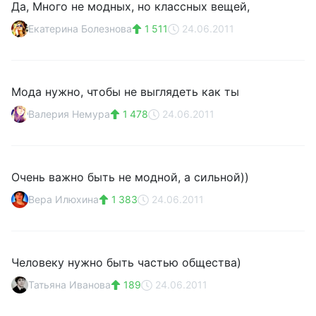
Да, Много не модных, но классных вещей,
Екатерина Болезнова
1 511
24.06.2011
Мода нужно, чтобы не выглядеть как ты
Валерия Немура
1 478
24.06.2011
Очень важно быть не модной, а сильной))
Вера Илюхина
1 383
24.06.2011
Человеку нужно быть частью общества)
Татьяна Иванова
189
24.06.2011