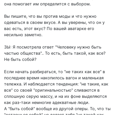
она помогает им определится с выбором.
Вы пишите, что вы против моды и что нужно
одеваться в своем вкусе. А вы уверены, что он у
вас есть, этот вкус? По вашей аватарке его
несильно заметно.
ЗЫ: Я посмотрела ответ "Человеку нужно быть
частью общества".. То есть, быть такой, как все?
Не быть собой?
Если начать разбираться, то "не таких как все" в
последнее время накопилось вагон и маленькая
тележка. И наблюдается тенденция: "не такие, как
все" со своей "оригинальностью" сливаются в
сплошную серую массу, и на их фоне выделяются
как раз-таки немногие адекватные люди.
А "быть собой" вообще из другой оперы. То, что ты
"остаешься собой" не делает тебя "не такой как