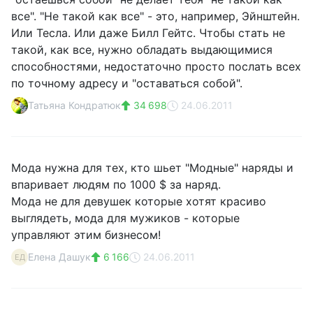
все". "Не такой как все" - это, например, Эйнштейн.
Или Тесла. Или даже Билл Гейтс. Чтобы стать не
такой, как все, нужно обладать выдающимися
способностями, недостаточно просто послать всех
по точному адресу и "оставаться собой".
Татьяна Кондратюк
34 698
24.06.2011
Мода нужна для тех, кто шьет "Модные" наряды и
впаривает людям по 1000 $ за наряд.
Мода не для девушек которые хотят красиво
выглядеть, мода для мужиков - которые
управляют этим бизнесом!
Елена Дашук
6 166
24.06.2011
ЕД