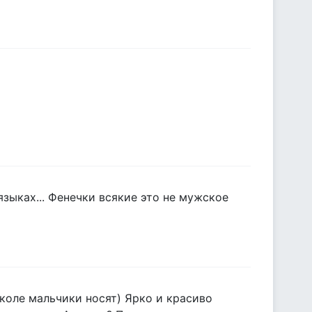
языках... Фенечки всякие это не мужское
школе мальчики носят) Ярко и красиво