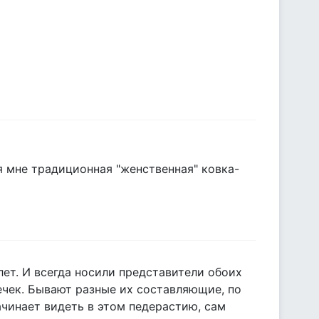
я мне традиционная "женственная" ковка-
 лет. И всегда носили представители обоих
нечек. Бывают разные их составляющие, по
ачинает видеть в этом педерастию, сам