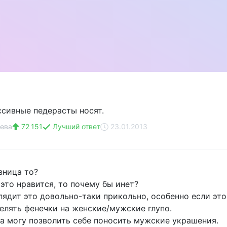
ссивные педерасты носят.
ева
72 151
Лучший ответ
23.01.2013
зница то?
это нравится, то почему бы инет?
лядит это довольно-таки прикольно, особенно если это
елять фенечки на женские/мужские глупо.
да могу позволить себе поносить мужские украшения.