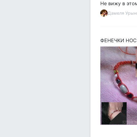
Не вижу в это
Дамеля Урын
ФЕНЕЧКИ НОСЯТ