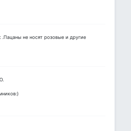
 .Пацаны не носят розовые и другие
О.
ников:)