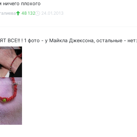
м ничего плохого
галиева
48 132
24.01.2013
 ВСЕ!! ! 1 фото - у Майкла Джексона, остальные - нет: