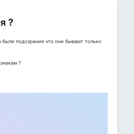
я ?
да были подозрения что они бывают только
изнакам ?