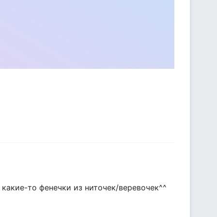
 какие-то фенечки из ниточек/веревочек^^