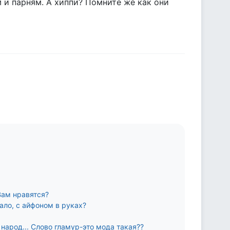
 и парням. А хиппи? Помните же как они
Вам нравятся?
ало, с айфоном в руках?
народ... Слово гламур-это мода такая??