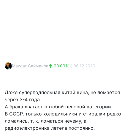
Максат Сайманов
93 091
06.12.2020
Даже суперподпольная китайщина, не ломается
через 3-4 года.
А брака хватает в любой ценовой категории.
В СССР, только холодильники и стиралки редко
ломались, т. к. ломаться нечему, а
радиоэлектроника летела постоянно.