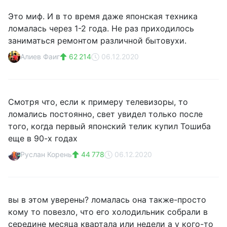
Это миф. И в то время даже японская техника
ломалась через 1-2 года. Не раз приходилось
заниматься ремонтом различной бытовухи.
Алиев Фаиг
62 214
06.12.2020
Смотря что, если к примеру телевизоры, то
ломались постоянно, свет увидел только после
того, когда первый японский телик купил Тошиба
еще в 90-х годах
Руслан Корень
44 778
06.12.2020
вы в этом уверены? ломалась она также-просто
кому то повезло, что его холодильник собрали в
середине месяца квартала или недели а у кого-то