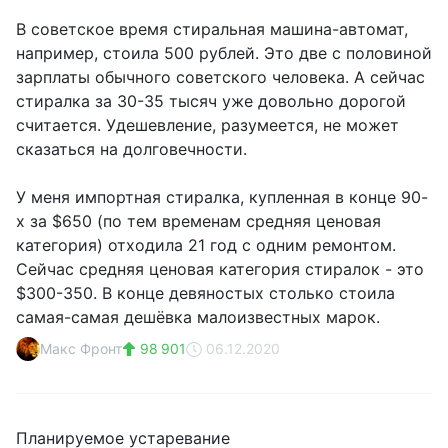
В советское время стиральная машина-автомат,
например, стоила 500 рублей. Это две с половиной
зарплаты обычного советского человека. А сейчас
стиралка за 30-35 тысяч уже довольно дорогой
считается. Удешевление, разумеется, не может
сказаться на долговечности.
У меня импортная стиралка, купленная в конце 90-
х за $650 (по тем временам средняя ценовая
категория) отходила 21 год с одним ремонтом.
Сейчас средняя ценовая категория стиралок - это
$300-350. В конце девяностых столько стоила
самая-самая дешёвка малоизвестных марок.
Макс Фронт
98 901
06.12.2020
Планируемое устаревание