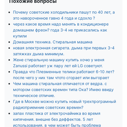
Похожие вопросы
Почему советские холодильники пашут по 40 лет, а
это навороченное гавно 4 года и сдохло ?
через какое время надо менять в кондиционере
домашнем фреон? года 3-4 не прикасались как
купили
Домашняя техника. Стиральная машина
новая электронная сигарета. дыма при первых 3-4
затяжках дыма минимум.
Жене стиральную машину купить хочю у меня
Zanussi работает уж пару лет ей LG советуют.
Правда что Плезменные телики работают 6-10 лет?
после чего у них там чтото сгорает или выгорает
Чем машина стиральная отличается от ведра. с
мотором советских времен типа Ока? Имею ввиду
техническое отличие.
Где в Москве можно купить новый трехпрограмный
радиоприемние советских времен?
запах пластика от электрочайника во время
кипячения. внешне без деффектов. 5 лет
использования. в чем может быть проблема