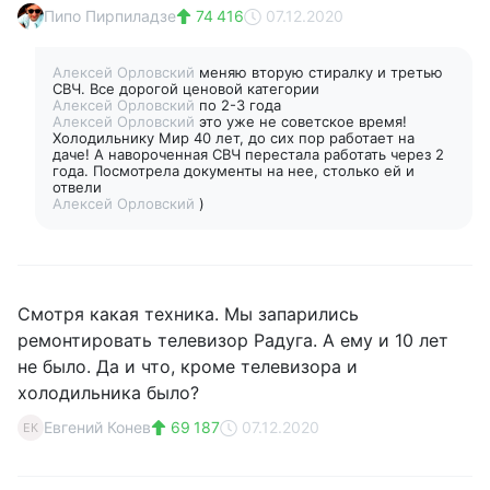
Пипо Пирпиладзе
74 416
07.12.2020
Алексей Орловский
меняю вторую стиралку и третью
СВЧ. Все дорогой ценовой категории
Алексей Орловский
по 2-3 года
Алексей Орловский
это уже не советское время!
Холодильнику Мир 40 лет, до сих пор работает на
даче! А навороченная СВЧ перестала работать через 2
года. Посмотрела документы на нее, столько ей и
отвели
Алексей Орловский
)
Смотря какая техника. Мы запарились
ремонтировать телевизор Радуга. А ему и 10 лет
не было. Да и что, кроме телевизора и
холодильника было?
Евгений Конев
69 187
07.12.2020
ЕК