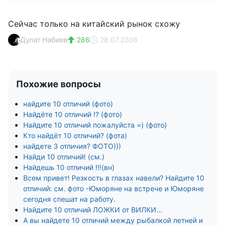
Сейчас только на китайский рынок схожу
Дулат Набиев
286
28.07.2008
Похожие вопросы
найдите 10 отличий (фото)
Найдёте 10 отличий !? (фото)
Найдите 10 отличий пожалуйста =) (фото)
Кто найдёт 10 отличий? (фота)
найдете 3 отличия? ФОТО)))
Найди 10 отличий! (см.)
Найдешь 10 отличий !!!(вн)
Всем привет! Резкость в глазах навели? Найдите 10
отличий: см. фото -Юморяне на встрече и Юморяне
сегодня спешат на работу.
Найдите 10 отличий ЛОЖКИ от ВИЛКИ...
А вы найдете 10 отличий между рыбалкой летней и