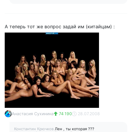
А теперь тот же вопрос задай им (китайцам) :
Анастасия Сухинина
74 190
28.07.2008
Константин Крючков
Лен , ты которая ???