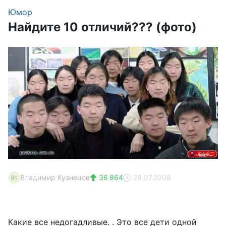
Юмор
Найдите 10 отличий??? (фото)
Владимир Кузнецов
36 864
28.07.2008
ВК
Какие все недогадливые. . Это все дети одной