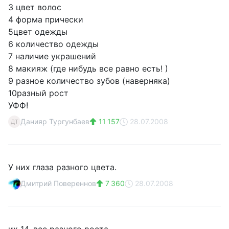
3 цвет волос
4 форма прически
5цвет одежды
6 количество одежды
7 наличие украшений
8 макияж (где нибудь все равно есть! )
9 разное количество зубов (наверняка)
10разный рост
УФФ!
Данияр Тургунбаев
11 157
28.07.2008
ДТ
У них глаза разного цвета.
Дмитрий Повереннов
7 360
28.07.2008