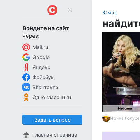
Юмор
найдит
Войдите на сайт
через:
Mail.ru
Google
Яндекс
Фейсбук
ВКонтакте
Одноклассники
Ирина Голубе
Задать вопрос
Главная страница