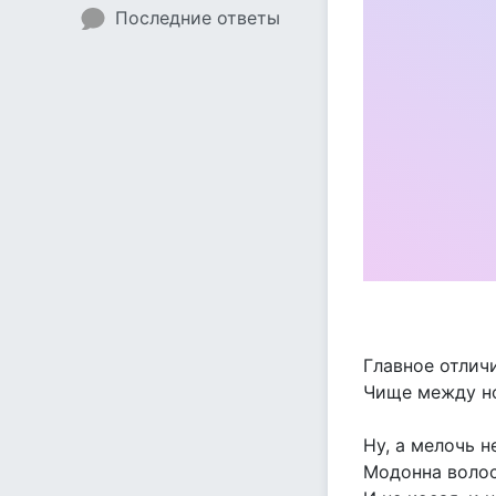
Последние ответы
Главное отличи
Чище между ног
Ну, а мелочь 
Модонна воло