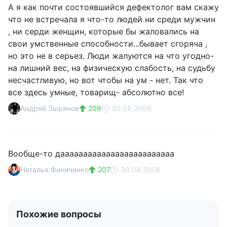
А я как почти состоявшийся дефектолог вам скажу
что не встречала я что-то людей ни среди мужчин
, ни сeрди женщин, которые бы жаловались на
свои умственные способности...бывает сгоряча ,
но это не в серьез. Люди жалуются на что угодно-
на лишний вес, на физическую слабость, на судьбу
несчастливую, но вот чтобы на ум - нет. Так что
все здесь умные, товарищ- абсолютно все!
Андрей Зырянов
209
30.08.2006
Вообще-то дааааааааааааааааааааааааа
Наталья Финиченко
207
30.08.2006
Похожие вопросы