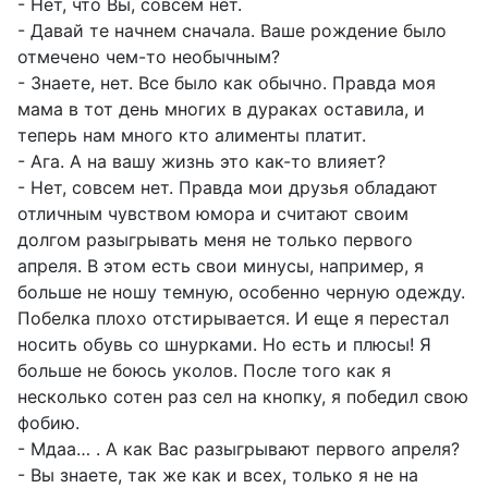
- Нет, что Вы, совсем нет.
- Давай те начнем сначала. Ваше рождение было
отмечено чем-то необычным?
- Знаете, нет. Все было как обычно. Правда моя
мама в тот день многих в дураках оставила, и
теперь нам много кто алименты платит.
- Ага. А на вашу жизнь это как-то влияет?
- Нет, совсем нет. Правда мои друзья обладают
отличным чувством юмора и считают своим
долгом разыгрывать меня не только первого
апреля. В этом есть свои минусы, например, я
больше не ношу темную, особенно черную одежду.
Побелка плохо отстирывается. И еще я перестал
носить обувь со шнурками. Но есть и плюсы! Я
больше не боюсь уколов. После того как я
несколько сотен раз сел на кнопку, я победил свою
фобию.
- Мдаа… . А как Вас разыгрывают первого апреля?
- Вы знаете, так же как и всех, только я не на