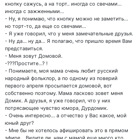
кнопку сажусь, а на торт.. иногда со свечами…
иногда с зажженными…
- Ну, я понимаю, что кнопку можно не заметить…
но торт-то, да еще со свечами…
- Я уже говорил, что у меня замечательные друзья.
- Ну да… ну да… Я полагаю, что пришло время Вам
представиться.
- Меня зовут Домовой.
-???Простите…? !
- Понимаете, моя мама очень любит русский
народный фольклор, а по одному из поверий
первого апреля просыпается домовой, вот
собственно поэтому. Мама ласково зовет меня
Домик. А друзья, я уже говорил, что у них
потрясающее чувство юмора, Дурдомик.
- Очень интересно… а отчество у Вас какое, мой
юный друг?
- Мне бы не хотелось афишировать это в прямом
эфире… Видите ли, нам с мамой еще много кто