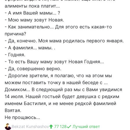
алименты пока платит…
- А имя Вашей мамы… ?
- Мою маму зовут Новая.
- Как занимательно… Для этого есть какая-то
причина?
- Да, конечно. Моя мама родилась первого января.
- А фамилия… мамы. .
- Годняя.
- То есть Вашу маму зовут Новая Годняя…
- Да, совершенно верно.
- Дорогие зрители, я полагаю, что на этом мы
можем поставить точку в нашей беседе с …
Домиком… В следующий раз мы с Вами увидимся
14 июля. Нашей гостьей будет девушка с редким
именем Бастилия, и не менее редкой фамилией
Взятая.
Не прощаюсь…
Bekzat Kunshashov
77 128
Лучший ответ