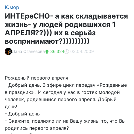
Юмор
ИНТЕреСНО- а как складывается
жизнь- у людей родившихся 1
АПРЕЛЯ??))) их в серьёз
воспринимают?)))))))))
Лана Оганезова
36 324
03.04.2009
Рожденый первого апреля
- Добрый день. В эфире цикл передач «Рожденные
в праздник» . И сегодня у нас в гостях молодой
человек, родившийся первого апреля. Добрый
день!
- Добрый день
- Скажите, повлияло ли на Вашу жизнь, то, что Вы
родились первого апреля?