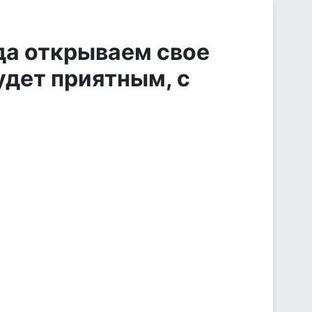
да открываем свое
будет приятным, с