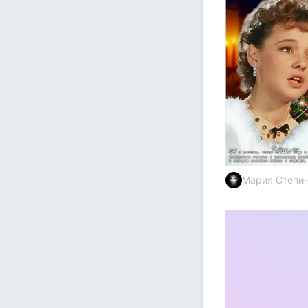
Мария Стёпи