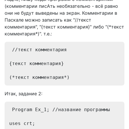
(комментарии писАть необязательно - всё равно
они не будут выведены на экран. Комментарии в
Паскале можно записать как "//текст
комментария", "{текст комментария}" либо "(*текст
комментария*)". т.е.:
 //текст комментария
{текст комментария}
(*текст комментария*) 
Итак, задание 2:
 Program Ex_1; //название программы
uses crt; 