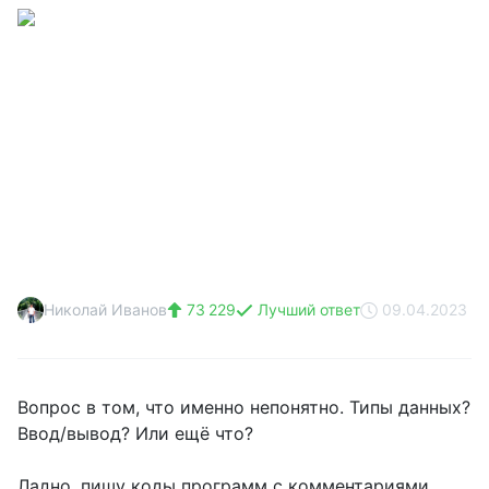
Николай Иванов
73 229
Лучший ответ
09.04.2023
Вопрос в том, что именно непонятно. Типы данных?
Ввод/вывод? Или ещё что?
Ладно, пишу коды программ с комментариями