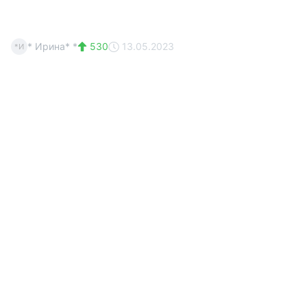
* Ирина* *
530
13.05.2023
*И