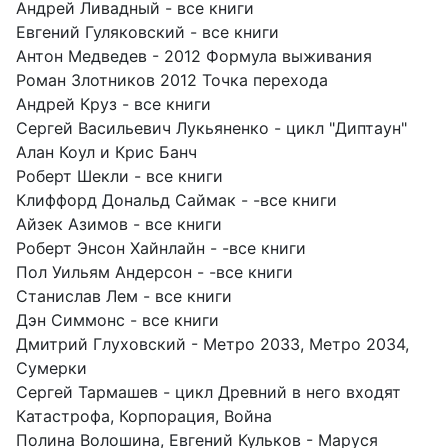
Андрей Ливадный - все книги
Евгений Гуляковский - все книги
Антон Медведев - 2012 Формула выживания
Роман Злотников 2012 Точка перехода
Андрей Круз - все книги
Сергей Васильевич Лукьяненко - цикл "Диптаун"
Алан Коул и Крис Банч
Роберт Шекли - все книги
Клиффорд Дональд Саймак - -все книги
Айзек Азимов - все книги
Роберт Энсон Хайнлайн - -все книги
Пол Уильям Андерсон - -все книги
Станислав Лем - все книги
Дэн Симмонс - все книги
Дмитрий Глуховский - Метро 2033, Метро 2034,
Сумерки
Сергей Тармашев - цикл Древний в него входят
Катастрофа, Корпорация, Война
Полина Волошина, Евгений Кульков - Маруся