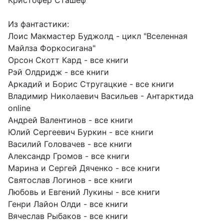
Кристофер Сташеф
Из фантастики:
Лоис Макмастер Буджолд - цикл "Вселенная
Майлза Форкосигана"
Орсон Скотт Кард - все книги
Рэй Олдридж - все книги
Аркадий и Борис Стругацкие - все книги
Владимир Николаевич Васильев - Антарктида
online
Андрей Валентинов - все книги
Юлий Сергеевич Буркин - все книги
Василий Головачев - все книги
Александр Громов - все книги
Марина и Сергей Дяченко - все книги
Святослав Логинов - все книги
Любовь и Евгений Лукины - все книги
Генри Лайон Олди - все книги
Вячеслав Рыбаков - все книги