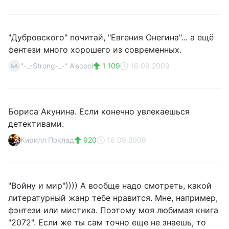
"Дубровского" почитай, "Евгения Онегина"... а ещё
фентези много хорошего из современных.
"-_-Strong-_-" Aiscool
1 109
16.09.2009
&A
Бориса Акунина. Если конечно увлекаешься
детективами.
Кирилл Поклад
920
16.09.2009
"Войну и мир")))) А вообще надо смотреть, какой
литературный жанр тебе нравится. Мне, например,
фэнтези или мистика. Поэтому моя любимая книга
"2072". Если же ты сам точно еще не знаешь, то