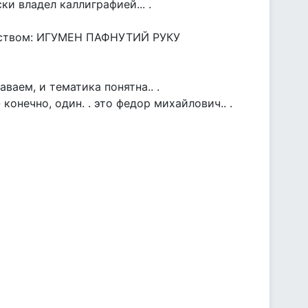
и владел каллиграфией... .
ществом: ИГУМЕН ПАФНУТИЙ РУКУ
ваем, и тематика понятна.. .
 конечно, один. . это федор михайлович.. .