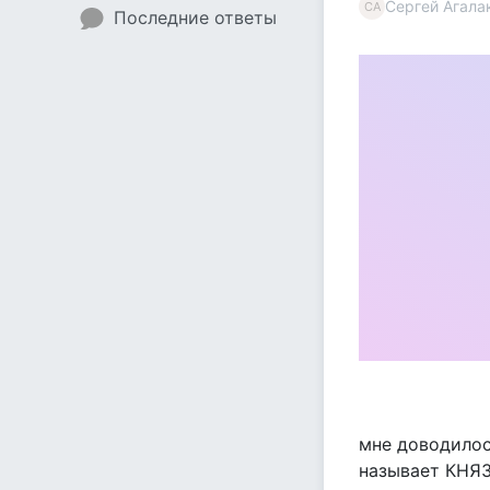
Сергей Агала
СА
Последние ответы
мне доводилос
называет КНЯЗ