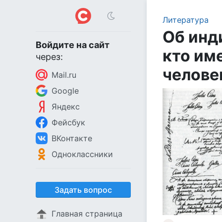
Литература
Об инд
Войдите на сайт
кто им
через:
челове
Mail.ru
Google
Яндекс
Фейсбук
ВКонтакте
Одноклассники
Задать вопрос
Главная страница