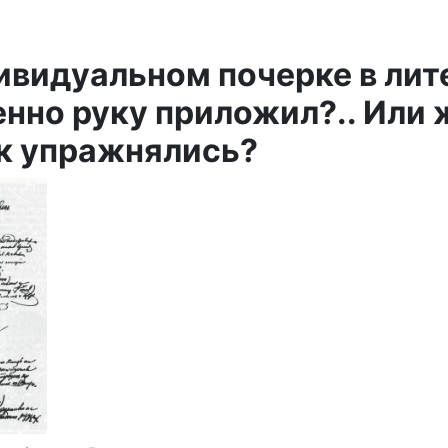
ивидуальном почерке в лите
енно руку приложил?.. Или 
к упражнялись?