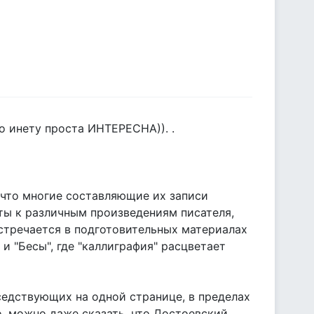
по инету проста ИНТЕРЕСНА)). .
 что многие составляющие их записи
ты к различным произведениям писателя,
встречается в подготовительных материалах
и "Бесы", где "каллиграфия" расцветает
седствующих на одной странице, в пределах
о, можно даже сказать, что Достоевский