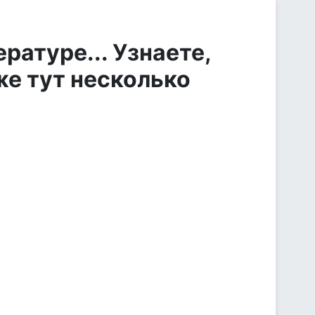
ратуре... Узнаете,
же тут несколько