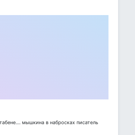
абене.... мышкина в набросках писатель