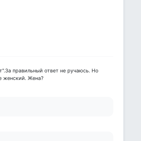
т".За правильный ответ не ручаюсь. Но
е женский. Жена?