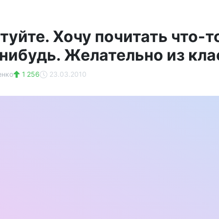
туйте. Хочу почитать что-т
нибудь. Желательно из кла
енко
1 256
23.03.2010