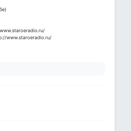
бе)
ww.staroeradio.ru/
://www.staroeradio.ru/