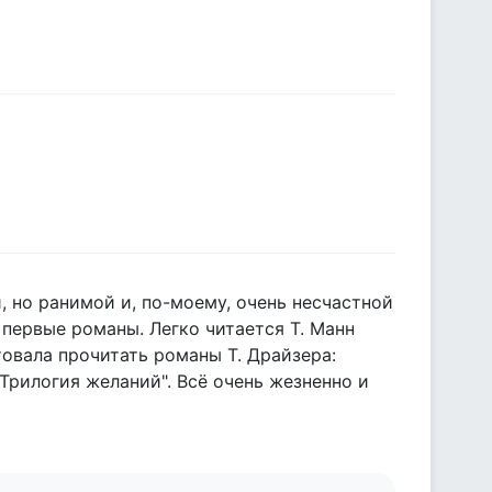
, но ранимой и, по-моему, очень несчастной
 первые романы. Легко читается Т. Манн
товала прочитать романы Т. Драйзера:
 "Трилогия желаний". Всё очень жезненно и