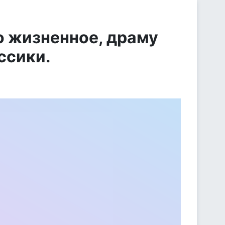
о жизненное, драму
ссики.