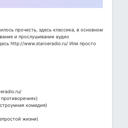
илось прочесть, здесь классика, в основном
ивание и прослушивание аудио
есь http://www.staroeradio.ru/ Или просто
radio.ru/
и противоречиях)
остроумная комедия)
непростой жизни)