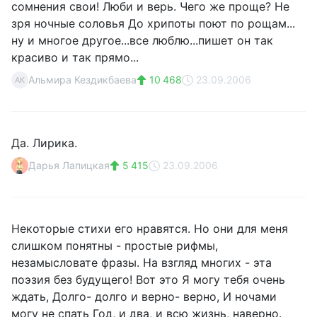
сомнения свои! Люби и верь. Чего же проще? Не
зря ночные соловья До хрипоты поют по рощам...
ну и многое другое...все люблю...пишет он так
красиво и так прямо...
Альмира Кездикбаева
10 468
23.09.2006
АК
Да. Лирика.
Дарья Лапицкая
5 415
23.09.2006
Некоторые стихи его нравятся. Но они для меня
слишком понятны - простые рифмы,
незамысловате фразы. На взгляд многих - эта
поэзия без будущего! Вот это Я могу тебя очень
ждать, Долго- долго и верно- верно, И ночами
могу не спать Год, и два, и всю жизнь, наверно.