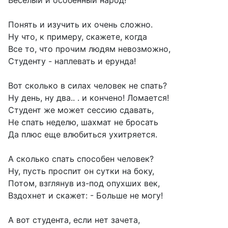
Веселый и особенный народ!
Понять и изучить их очень сложно.
Ну что, к примеру, скажете, когда
Все то, что прочим людям невозможно,
Студенту - наплевать и ерунда!
Вот сколько в силах человек не спать?
Ну день, ну два.. . и кончено! Ломается!
Студент же может сессию сдавать,
Не спать неделю, шахмат не бросать
Да плюс еще влюбиться ухитряется.
А сколько спать способен человек?
Ну, пусть проспит он сутки на боку,
Потом, взглянув из-под опухших век,
Вздохнет и скажет: - Больше не могу!
А вот студента, если нет зачета,