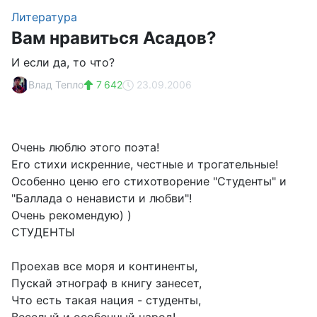
Литература
Вам нравиться Асадов?
И если да, то что?
Влад Тепло
7 642
23.09.2006
Очень люблю этого поэта!
Его стихи искренние, честные и трогательные!
Особенно ценю его стихотворение "Студенты" и
"Баллада о ненависти и любви"!
Очень рекомендую) )
СТУДЕНТЫ
Проехав все моря и континенты,
Пускай этнограф в книгу занесет,
Что есть такая нация - студенты,