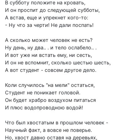
В субботу положите на кровать,
И он проспит до следующей субботы,
А встав, еще и упрекнет кого-то:
- Ну что за черти! Не дали поспать!
А сколько может человек не есть?
Ну день, ну два.. . и тело ослабело.. .
И вот уже ни встать ему, ни сесть,
И он не вспомнит, сколько шестью шесть,
А вот студент - совсем другое дело.
Коли случилось "на мели" остаться,
Студент не поникает головой.
Он будет храбро воздухом питаться
И плюс водопроводною водой!
Что был хвостатым в прошлом человек -
Научный факт, а вовсе не поверье.
Но, хвост давно оставя на деревьях,