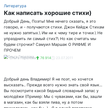
Литература
Как написать хорошие стихи)
Добрый День, Поэты! Мне нечего сказать, я это
говорю, и - получаются стихи. Джон Кейдж Стихам
не нужно запятых.\ Им ни к чему тире и точки.\ Не
упразднить ли самый стих?\ Но как считать мы
будем строчки? Самуил Маршак О РИФМЕ И
ПРОЧЕМ
Ольга Горелова
76 914
23.07.2011
Добрый день Владимир! Я не поэт, но хочется
высказать.. Прежде всего нужно знать свой язык...
Вы посмотрите какой бедный словарный запас у
молодёжи (Пример: Мы с чуваками, как бы, зашли
в магазин, как бы взяли пива, ну а потом