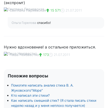
(экспромт)
Светлана Париевская
15 571
21.07.2011
Ольга Горелова
спасибо!
Нужно вдохновение! а остальное приложиться.
Паша Неизвестно
173
21.07.2011
Похожие вопросы
Помогите написать анализ стиха В. А.
Жуковского"Море"
Кто написал эти стихи?
Как написать смешной стих? (Я стала писать стихи
неделю назад и у меня неплохо получается)