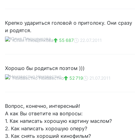
Крепко удариться головой о притолоку. Они сразу
и родятся.
Юлия Плющенкова
55 687
22.07.2011
Хорошо бы родиться поэтом )))
Неизвестно Неизвестно
52 719
21.07.2011
Вопрос, конечно, интересный!
А как Вы ответите на вопросы:
1. Как написать хорошую картину маслом?
2. Как написать хорошую оперу?
3. Как снять хороший кинофильм?