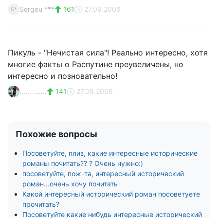
Sergeu ***
161
27.09.2006
S*
Пикуль - "Нечистая сила"! Реально интересно, хотя
многие факты о Распутине преувеличены, но
интересно и позновательно!
...... .......
141
27.09.2006
Похожие вопросы
Посоветуйте, плиз, какие интересные исторические
романы почитать?? ? Очень нужно:)
посоветуйте, пож-та, интересный исторический
роман...очень хочу почитать
Какой интересный исторический роман посоветуете
прочитать?
Посоветуйте какие нибудь интересные исторический