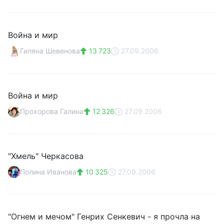
Война и мир
Гиляна Шевенова
13 723
27.09.2006
Война и мир
Прохорова Галина
12 326
27.09.2006
"Хмель" Черкасова
Полина Иванова
10 325
27.09.2006
"Огнем и мечом" Генрих Сенкевич - я прочла на