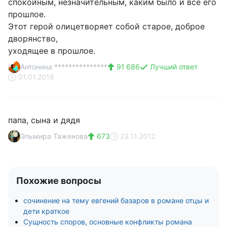
спокойным, незначительным, каким было и всё его
прошлое.
Этот герой олицетворяет собой старое, доброе
дворянство,
уходящее в прошлое.
Антонина ***************
91 686
Лучший ответ
01.01.2018
папа, сына и дядя
Эльмира Таженова
673
23.11.2012
Похожие вопросы
сочинение на тему евгений базаров в романе отцы и
дети краткое
Сущность споров, основные конфликты романа