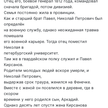
Отец его, боевой генерал 1812 года, командовал
сначала бригадой, потом дивизией.
Семья постоянно жила в провинции.
Как и старший брат Павел, Николай Петрович был
определён
на военную службу, однако неожиданная травма
помешала
его военной карьере. Тогда отец поместил
Николая в
петербургский университет.
Там же в гвардейском полку служил и Павел
Кирсанов.
Родители молодых людей вскоре умерли, и
Николай Петрович,
выдержав срок траура, женился на Фенечке.
Вместе с женой он поселился в деревне, где в
скором
времени у него родился сын, Аркадий.
Однако десять лет спустя жена Кирсанова