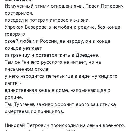
Измученный этими отношениями, Павел Петрович
состарился,
по­седел и потерял интерес к жизни.
Упрекая Базарова в нелюбви к родине, без конца
говоря о
своей любви к России, ее народу, он в конце
концов уезжает
за границу и остается жить в Дрездене.
Там он "ничего русского не читает, но на
письменном столе
у него находится пепельница в виде мужицкого
лаптя"-
единственная вещь в доме, напоминающая о
родине.
Так Тургенев заживо хоронит ярого защитника
омертвевших принципов.
Николай Петрович происходил из семьи военного.