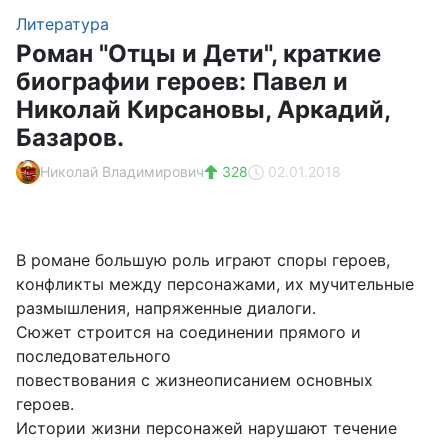
Литература
Роман "Отцы и Дети", краткие
биографии героев: Павел и
Николай Кирсановы, Аркадий,
Базаров.
Николай Владимирович
328
02.01.2018
В романе большую роль играют споры героев,
конфликты между персонажами, их мучительные
размышления, напряженные диалоги.
Сюжет строится на соединении прямого и
последовательного
повествования с жизнеописанием основных
героев.
Истории жизни персонажей нарушают течение