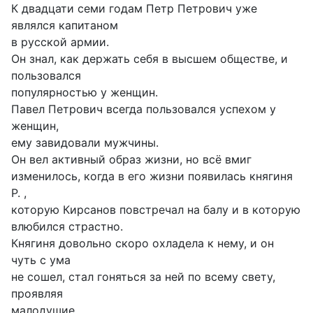
К двадцати семи годам Петр Петрович уже
являлся капитаном
в русской армии.
Он знал, как держать себя в высшем обществе, и
пользовался
популярностью у женщин.
Павел Петрович всегда пользовался успехом у
женщин,
ему завидовали мужчины.
Он вел активный образ жизни, но всё вмиг
изменилось, когда в его жизни появилась княгиня
Р. ,
которую Кирсанов повстречал на балу и в которую
влюбился страстно.
Княгиня довольно скоро охладела к нему, и он
чуть с ума
не сошел, стал гоняться за ней по всему свету,
проявляя
малодушие.