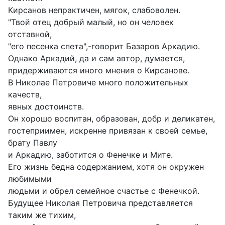
Кирсанов непрактичен, мягок, слабоволен.
"Твой отец добрый малый, но он человек
отставной,
"его песенка спета",-говорит Базаров Аркадию.
Однако Аркадий, да и сам автор, думается,
придерживаются иного мнения о Кирсанове.
В Николае Петровиче много положительных
качеств,
явных достоинств.
Он хорошо воспитан, образован, добр и деликатен,
гостеприимен, искренне привязан к своей семье,
брату Павлу
и Аркадию, заботится о Фенечке и Мите.
Его жизнь бедна содержанием, хотя он окружен
любимыми
людьми и обрел семейное счастье с Фенечкой.
Будущее Николая Петровича представляется
таким же тихим,