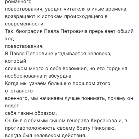
романного
повествования, уводят читателя в иные времена,
возвращают к истокам происходящего в
современности.
Так, биография Павла Петровича прерывает общий
ход
повествования.
В Павле Петровиче угадывается человека,
который
слишком много о себе возомнил, но его гордыня
необоснованна и абсурдна.
Когда мы узнаём больше о прошлом этого
отставного
военного, мы начинаем лучше понимать, почему он
ведёт
себя таким образом.
Он был любимым сыном генерала Кирсанова и, в
противоположность своему брату Николаю,
всегда был человеком действия.