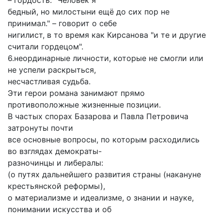
– гордость. "Человек я
бедный, но милостыни ещё до сих пор не
принимал." – говорит о себе
нигилист, в то время как Кирсанова "и те и другие
считали гордецом".
6.неординарные личности, которые не смогли или
не успели раскрыться,
несчастливая судьба.
Эти герои романа занимают прямо
противоположные жизненные позиции.
В частых спорах Базарова и Павла Петровича
затронуты почти
все основные вопросы, по которым расходились
во взглядах демократы-
разночинцы и либералы:
(о путях дальнейшего развития страны (накануне
крестьянской реформы),
о материализме и идеализме, о знании и науке,
понимании искусства и об