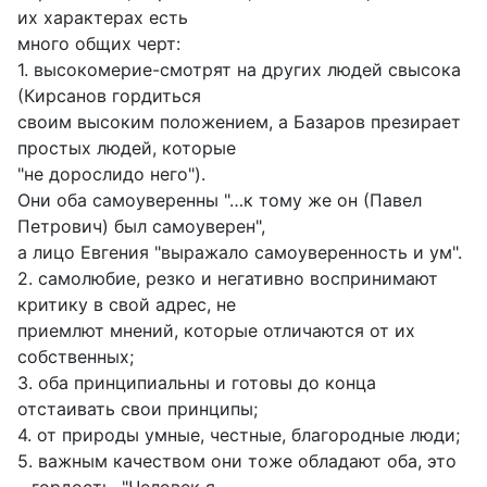
их характерах есть
много общих черт:
1. высокомерие-смотрят на других людей свысока
(Кирсанов гордиться
своим высоким положением, а Базаров презирает
простых людей, которые
"не дорослидо него").
Они оба самоуверенны "…к тому же он (Павел
Петрович) был самоуверен",
а лицо Евгения "выражало самоуверенность и ум".
2. самолюбие, резко и негативно воспринимают
критику в свой адрес, не
приемлют мнений, которые отличаются от их
собственных;
3. оба принципиальны и готовы до конца
отстаивать свои принципы;
4. от природы умные, честные, благородные люди;
5. важным качеством они тоже обладают оба, это