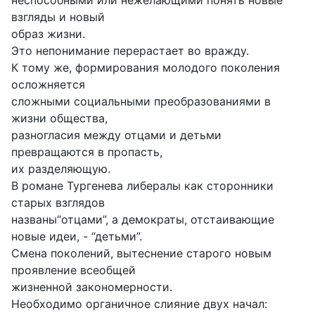
неспособными или нежелающими понять новые
взгляды и новый
образ жизни.
Это непонимание перерастает во вражду.
К тому же, формирования молодого поколения
осложняется
сложными социальными преобразованиями в
жизни общества,
разногласия между отцами и детьми
превращаются в пропасть,
их разделяющую.
В романе Тургенева либералы как сторонники
старых взглядов
названы“отцами”, а демократы, отстаивающие
новые идеи, - “детьми”.
Смена поколений, вытеснение старого новым
проявление всеобщей
жизненной закономерности.
Необходимо органичное слияние двух начал: