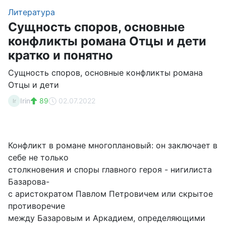
Литература
Сущность споров, основные
конфликты романа Отцы и дети
кратко и понятно
Сущность споров, основные конфликты романа
Отцы и дети
Irin
89
02.07.2022
Ir
Конфликт в романе многоплановый: он заключает в
себе не только
столкновения и споры главного героя - нигилиста
Базарова-
с аристократом Павлом Петровичем или скрытое
противоречие
между Базаровым и Аркадием, определяющими