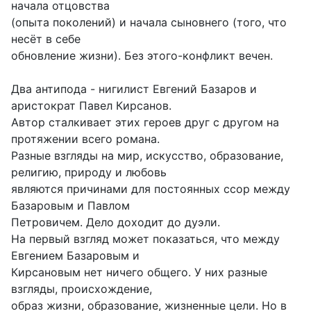
начала отцовства
(опыта поколений) и начала сыновнего (того, что
несёт в себе
обновление жизни). Без этого-конфликт вечен.
Два антипода - нигилист Евгений Базаров и
аристократ Павел Кирсанов.
Автор сталкивает этих героев друг с другом на
протяжении всего романа.
Разные взгляды на мир, искусство, образование,
религию, природу и любовь
являются причинами для постоянных ссор между
Базаровым и Павлом
Петровичем. Дело доходит до дуэли.
На первый взгляд может показаться, что между
Евгением Базаровым и
Кирсановым нет ничего общего. У них разные
взгляды, происхождение,
образ жизни, образование, жизненные цели. Но в