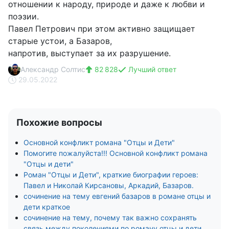
отношении к народу, природе и даже к любви и
поэзии.
Павел Петрович при этом активно защищает
старые устои, а Базаров,
напротив, выступает за их разрушение.
Александр Солтис
82 828
Лучший ответ
29.05.2022
Похожие вопросы
Основной конфликт романа "Отцы и Дети"
Помогите пожалуйста!!! Основной конфликт романа
"Отцы и дети"
Роман "Отцы и Дети", краткие биографии героев:
Павел и Николай Кирсановы, Аркадий, Базаров.
сочинение на тему евгений базаров в романе отцы и
дети краткое
сочинение на тему, почему так важно сохранять
связь между поколениями по роману отцы и дети