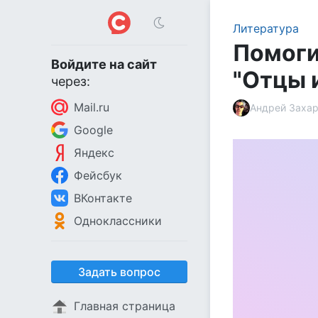
Литература
Помоги
Войдите на сайт
"Отцы 
через:
Mail.ru
Андрей Заха
Google
Яндекс
Фейсбук
ВКонтакте
Одноклассники
Задать вопрос
Главная страница