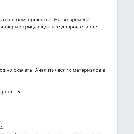
ства и помещичества. Но во времена
ционеры отрицающее все доброе старое
ожно скачать. Аналитических материалов в
ров) ...5
14