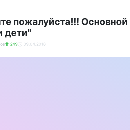
те пожалуйста!!! Основной
и дети"
ров
249
09.04.2018