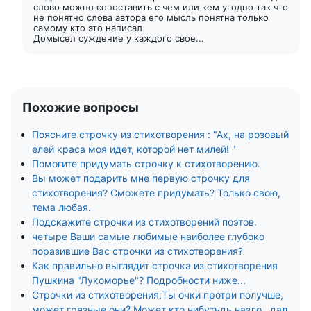
слово можно сопоставить с чем или кем угодно так что
не понятно слова автора его мысль понятна только
самому кто это написал
Домысел суждение у каждого свое...
Похожие вопросы
Поясните строчку из стихотворения : "Ах, на розовый
елей краса моя идет, которой нет милей! "
Помогите придумать строчку к стихотворению.
Вы может подарить мне первую строчку для
стихотворения? Сможете придумать? Только свою,
тема любая.
Подскажите строчки из стихотворений поэтов.
четыре Ваши самые любимые наиболее глубоко
поразившие Вас строчки из стихотворения?
Как правильно выглядит строчка из стихотворения
Пушкина "Лукоморье"? Подробности ниже...
Строчки из стихотворения:Ты очки протри получше,
может грязные они? Может кто нибутьдь назло , дал