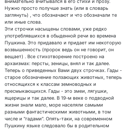
внимательно вчитывался в его стихи и прозу.
Нужно просто получше знать (или в словарь
заглянуть) , что обозначают и что обозначали те
или иные слова.
Эти строчки насыщены словами, уже редко
употреблявшихся в обыденной речи во времена
Пушкина. Это придавало и придает им некоторую
возвышенность (пророк ведь он не говорит, он
вещает) . Все стихотворение построено на
архаизмах: персты, зеницы, внял и так далее.
Теперь о приведенных Вами двух строчках. Гады -
старое обозначение ползающих животных, теперь
относящихся к классам земноводных и
пресмыкающихся. Гады - это змеи, лягушки,
ящерицы и так далее. В 19-м веке о подводной
жизни знали мало, море населяли самыми
разными фантастическими животными, в том
числе и "гадами". Опять-таки, на современном
Пушкину языке следовало бы в родительном