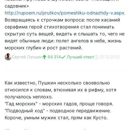
садовник»
http://rupoem.ru/prutkov/pomeshiku-odnazhdy-v.aspx
Возвращаясь к строчкам вопроса: после касаний
серафима герой стихотворения стал понимать
скрытую суть вещей, видеть и слышать то, чего не
видят обычные люди: полет ангелов в небе, жизнь
морских глубин и рост растений.
Сергей Лапшин
64 314
Лучший ответ
21.12.2012
Как известно, Пушкин несколько своевольно
относился к словам, втюхивая их в рифму, хотя
получалось неплохо.
"Гад морских" - морских гадов, проще говоря.
"Подводный ход" - подводное передвижение.
Короче, умным мужик стал, прям как Кусто.