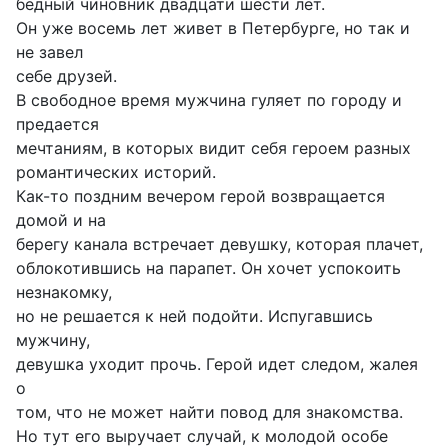
бедный чиновник двадцати шести лет.
Он уже восемь лет живет в Петербурге, но так и
не завел
себе друзей.
В свободное время мужчина гуляет по городу и
предается
мечтаниям, в которых видит себя героем разных
романтических историй.
Как-то поздним вечером герой возвращается
домой и на
берегу канала встречает девушку, которая плачет,
облокотившись на парапет. Он хочет успокоить
незнакомку,
но не решается к ней подойти. Испугавшись
мужчину,
девушка уходит прочь. Герой идет следом, жалея
о
том, что не может найти повод для знакомства.
Но тут его выручает случай, к молодой особе