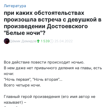
Литература
при каких обстоятельствах
произошла встреча с девушкой в
произведении Достоевского
"Белые ночи"?
Дёмик Демидов
1 539
25.04.2022
Все действие повести происходит ночью.
В нем даже нет привычного деления на главы, есть
ночи:
"Ночь первая", "Ночь вторая"…
Всего четыре ночи.
Главный герой произведения (его имя автор не
называет) –