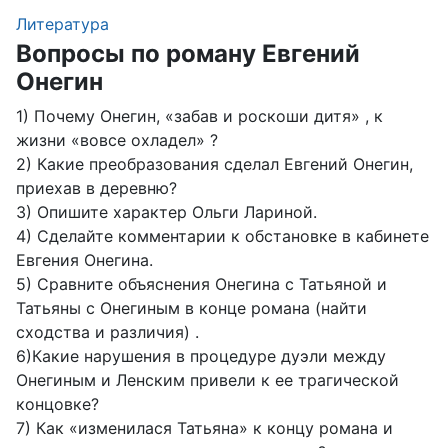
Литература
Вопросы по роману Евгений
Онегин
1) Почему Онегин, «забав и роскоши дитя» , к
жизни «вовсе охладел» ?
2) Какие преобразования сделал Евгений Онегин,
приехав в деревню?
3) Опишите характер Ольги Лариной.
4) Сделайте комментарии к обстановке в кабинете
Евгения Онегина.
5) Сравните объяснения Онегина с Татьяной и
Татьяны с Онегиным в конце романа (найти
сходства и различия) .
6)Какие нарушения в процедуре дуэли между
Онегиным и Ленским привели к ее трагической
концовке?
7) Как «изменилася Татьяна» к концу романа и