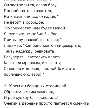
Он застрелится, слава богу,
Попробовать не захотел,
Но к жизни вовсе охладел. "
Не верит в хорошое:
"Супружество нам будет мукой.
Я, сколько не любил бы Вас,
Привыкну разлюблю тотчас; "
Лицемер: "Как рано мог он лицемерить,
Таить надежду, ревновать,
Разуверять, заставить верить,
Казаться мрачным, изнывать;
Стыдлив и дерзок, а порой блистать
послушною слезой! "
2. "Ярем он барщины старинной
Оброком легким заменил,
И раб судьбу благословил..."
Онегин в деревне просто пытается сменить