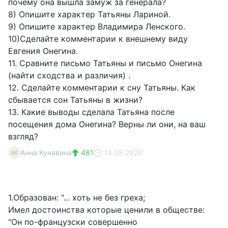
почему она вышла замуж за генерала?
8) Опишите характер Татьяны Лариной.
9) Опишите характер Владимира Ленского.
10)Сделайте комментарии к внешнему виду
Евгения Онегина.
11. Сравните письмо Татьяны и письмо Онегина
(найти сходства и различия) .
12. Сделайте комментарии к сну Татьяны. Как
сбывается сон Татьяны в жизни?
13. Какие выводы сделала Татьяна после
посещения дома Онегина? Верны ли они, на ваш
взгляд?
Анна Кунавина
481
14.08.2020
АК
1.Образован: "... хоть не без греха;
Имел достоинства которые ценили в обществе:
"Он по-французски совершенно