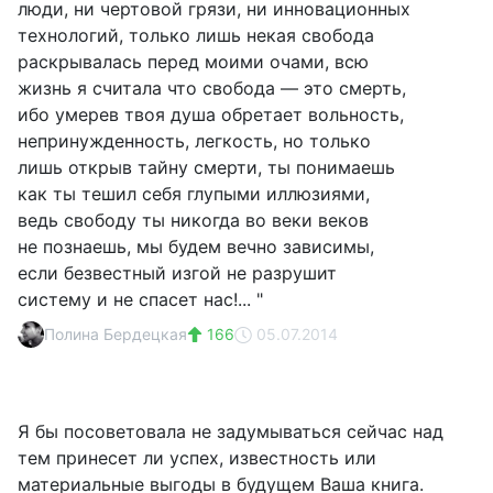
люди, ни чертовой грязи, ни инновационных
технологий, только лишь некая свобода
раскрывалась перед моими очами, всю
жизнь я считала что свобода — это смерть,
ибо умерев твоя душа обретает вольность,
непринужденность, легкость, но только
лишь открыв тайну смерти, ты понимаешь
как ты тешил себя глупыми иллюзиями,
ведь свободу ты никогда во веки веков
не познаешь, мы будем вечно зависимы,
если безвестный изгой не разрушит
систему и не спасет нас!... "
Полина Бердецкая
166
05.07.2014
Я бы посоветовала не задумываться сейчас над
тем принесет ли успех, известность или
материальные выгоды в будущем Ваша книга.