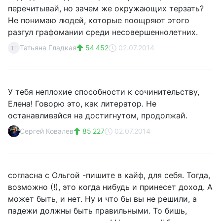
перечитывай, но зачем же окружающих терзать?
Не понимаю людей, которые поощряют этого
разгул графомании среди несовершеннолетних.
Татьяна Гладкая
54 452
02.07.2014
ТГ
У тебя неплохие способности к сочинительству,
Елена! Говорю это, как литератор. Не
останавливайся на достигнутом, продолжай.
Сергей Ковалев
85 227
02.07.2014
согласна с Ольгой -пишите в кайф, для себя. Тогда,
возможно (!), это когда нибудь и принесет доход. А
может быть, и нет. Ну и что бы вы не решили, а
падежи должны быть правильными. То бишь,