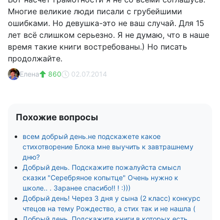
Многие великие люди писали с грубейшими
ошибками. Но девушка-это не ваш случай. Для 15
лет всё слишком серьезно. Я не думаю, что в наше
время такие книги востребованы.) Но писать
продолжайте.
Елена
860
02.07.2014
Похожие вопросы
всем добрый день.не подскажете какое
стихотворение Блока мне выучить к завтрашнему
дню?
Добрый день. Подскажите пожалуйста смысл
сказки "Серебряное копытце" Очень нужно к
школе.. . Заранее спасибо!! ! :)))
Добрый день! Через 3 дня у сына (2 класс) конкурс
чтецов на тему Рождество, а стих так и не нашла (
Добрый день. Подскажите книги в которых есть