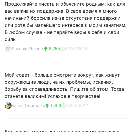
Продолжайте писать и объясните родным, как для
вас важна их поддержка. В свое время я много
начинаний бросила из-за отсутствия поддержки
или хотя бы малейшего интереса к моим занятиям.
В любом случае - не теряйте веры в себя и свои
силы.
Phoenix Phoenix
8 255
02.07.2014
PP
Мой совет - больше смотрите вокруг, как живут
окружающие люди, на их проблемы, искания,
борьбу за справедливость. Пишите об этом. Тогда
станете великим! Успехов в творчестве!
Valera Odorod'ko
1 303
02.07.2014
Вот насчет грамотности я не со всеми соглашусь.