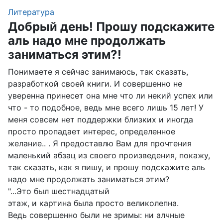
Литература
Добрый день! Прошу подскажите
аль надо мне продолжать
заниматься этим?!
Понимаете я сейчас занимаюсь, так сказать,
разработкой своей книги. И совершенно не
уверенна принесет она мне что ли некий успех или
что - то подобное, ведь мне всего лишь 15 лет! У
меня совсем нет поддержки близких и иногда
просто пропадает интерес, определенное
желание.. . Я предоставлю Вам для прочтения
маленький абзац из своего произведения, покажу,
так сказать, как я пишу, и прошу подскажите аль
надо мне продолжать заниматься этим?
"...Это был шестнадцатый
этаж, и картина была просто великолепна.
Ведь совершенно были не зримы: ни алчные