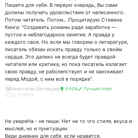
Пишите для себя. В первую очередь, Вы сами
должны получать удовольствие от написанного.
Потом читатель. Потом.. .Процитирую Стивена
Кинга: "Создавать романы ради заработка —
пустое и неблагодарное занятие. А правда у
каждого своя. Но если мы говорим о литературе,
писатель обязан искать правду только в своём
сердце
. Это далеко не всегда будет правдой
читателя или критика
, но пока писатель излагает
свою правду, не раболепствует и не заискивает
перед Модой, с ним всё в порядке".
Анастасия Шеховцова
8 608
Лучший ответ
АШ
02.07.2014
Не увереНа - не пиши. Нет не то что стиля, вкуса и
мыслей, но и пунктуации.
Веди дневник для себя, если нравится,