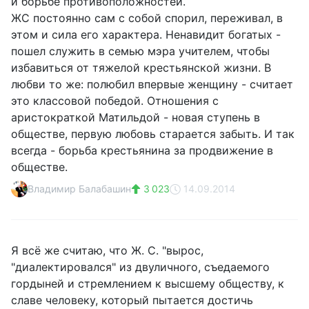
и борьбе противоположностей.
ЖС постоянно сам с собой спорил, переживал, в
этом и сила его характера. Ненавидит богатых -
пошел служить в семью мэра учителем, чтобы
избавиться от тяжелой крестьянской жизни. В
любви то же: полюбил впервые женщину - считает
это классовой победой. Отношения с
аристократкой Матильдой - новая ступень в
обществе, первую любовь старается забыть. И так
всегда - борьба крестьянина за продвижение в
обществе.
Владимир Балабашин
3 023
14.09.2014
Я всё же считаю, что Ж. С. "вырос,
"диалектировался" из двуличного, съедаемого
гордыней и стремлением к высшему обществу, к
славе человеку, который пытается достичь