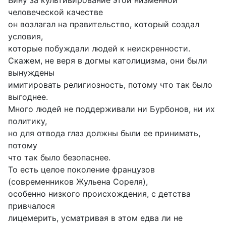
Вину за культивирование этой низменной
человеческой качестве
он возлагал на правительство, который создал
условия,
которые побуждали людей к неискренности.
Скажем, не веря в догмы католицизма, они были
вынуждены
имитировать религиозность, потому что так было
выгоднее.
Много людей не поддерживали ни Бурбонов, ни их
политику,
но для отвода глаз должны были ее принимать,
потому
что так было безопаснее.
То есть целое поколение французов
(современников Жульена Сореля),
особенно низкого происхождения, с детства
привчалося
лицемерить, усматривая в этом едва ли не