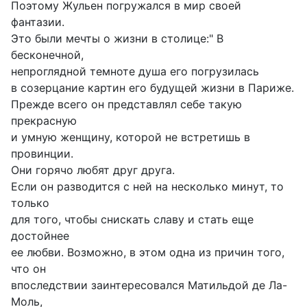
Поэтому Жульен погружался в мир своей
фантазии.
Это были мечты о жизни в столице:" В
бесконечной,
непроглядной темноте душа его погрузилась
в созерцание картин его будущей жизни в Париже.
Прежде всего он представлял себе такую
прекрасную
и умную женщину, которой не встретишь в
провинции.
Они горячо любят друг друга.
Если он разводится с ней на несколько минут, то
только
для того, чтобы снискать славу и стать еще
достойнее
ее любви. Возможно, в этом одна из причин того,
что он
впоследствии заинтересовался Матильдой де Ла-
Моль,