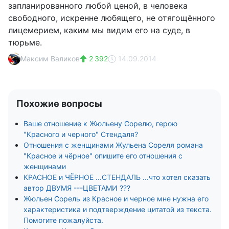
запланированного любой ценой, в человека
свободного, искренне любящего, не отягощённого
лицемерием, каким мы видим его на суде, в
тюрьме.
Максим Валиков
2 392
14.09.2014
Похожие вопросы
Ваше отношение к Жюльену Сорелю, герою
"Красного и черного" Стендаля?
Отношения с женщинами Жульена Сореля романа
"Красное и чёрное" опишите его отношения с
женщинами
КРАСНОЕ и ЧЁРНОЕ ...СТЕНДАЛЬ ...что хотел сказать
автор ДВУМЯ ---ЦВЕТАМИ ???
Жюльен Сорель из Красное и черное мне нужна его
характеристика и подтверждение цитатой из текста.
Помогите пожалуйста.