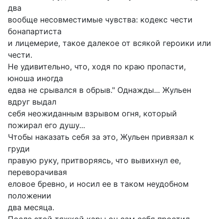
два
вообще несовместимые чувства: кодекс чести
бонапартиста
и лицемерие, такое далекое от всякой героики или
чести.
Не удивительно, что, ходя по краю пропасти,
юноша иногда
едва не срывался в обрыв." Однажды... Жульен
вдруг выдал
себя неожиданным взрывом огня, который
пожирал его душу...
Чтобы наказать себя за это, Жульен привязал к
груди
правую руку, притворяясь, что вывихнул ее,
переворачивая
еловое бревно, и носил ее в таком неудобном
положении
два месяца.