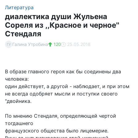
Литература
диалектика души Жульена
Сореля из ,,Красное и черное''
Стендаля
Галина Утробина
120
25.05.2018
ГУ
В образе главного героя как бы соединены два
человека:
один действует, а другой - наблюдает, и при этом
не всегда одобряет мысли и поступки своего
"двойника.
По мнению Стендаля, определяющей чертой
тогдашнего
французского общества было лицемерие.