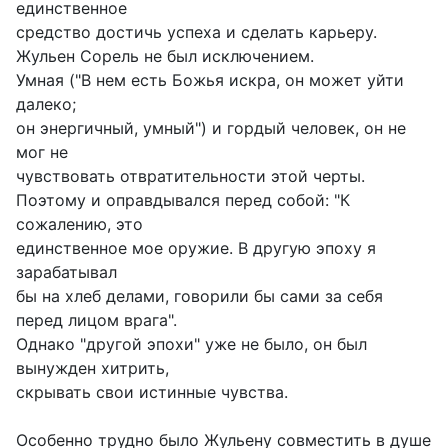
единственное
средство достичь успеха и сделать карьеру.
Жульен Сорель не был исключением.
Умная ("В нем есть Божья искра, он может уйти
далеко;
он энергичный, умный") и гордый человек, он не
мог не
чувствовать отвратительности этой черты.
Поэтому и оправдывался перед собой: "К
сожалению, это
единственное мое оружие. В другую эпоху я
зарабатывал
бы на хлеб делами, говорили бы сами за себя
перед лицом врага".
Однако "другой эпохи" уже не было, он был
вынужден хитрить,
скрывать свои истинные чувства.
Особенно трудно было Жульену совместить в душе