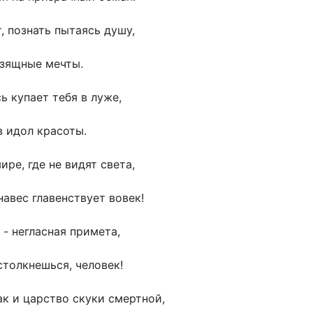
, познать пытаясь душу,
зящные мечты.
ь купает тебя в луже,
 идол красоты.
ре, где не видят света,
навес главенствует вовек!
 - негласная примета,
столкнешься, человек!
к и царство скуки смертной,