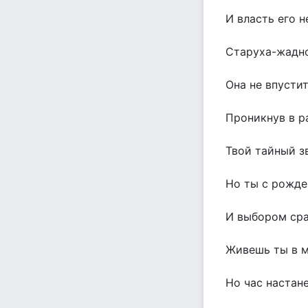
И власть его н
Старуха-жадно
Она не впустит
Проникнув в р
Твой тайный зв
Но ты с рожде
И выбором сра
Живешь ты в м
Но час настане