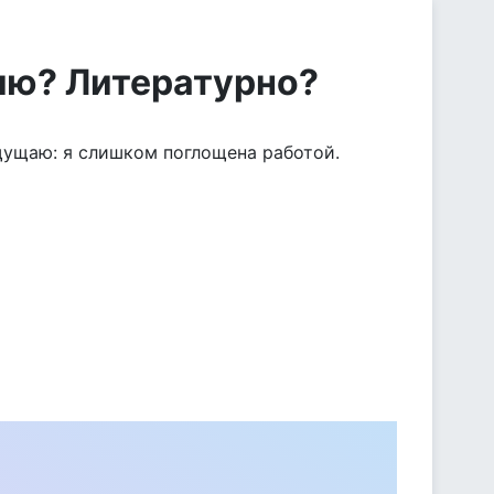
ию? Литературно?
ощущаю: я слишком поглощена работой.