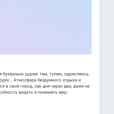
о я буквально дурею там, тупею, одряхляюсь
юдях... Атмосфера бездумного отдыха и
ся в свой город, как дня через два, даже не
собность видеть и понимать мир.