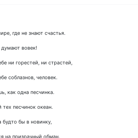
ре, где не знают счастья.
 думают вовек!
бе ни горестей, ни страстей,
бе соблазнов, человек.
ь, как одна песчинка.
 тех песчинок океан.
 будто бы в новинку,
я на призрачный обман.