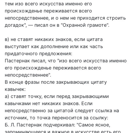
тем изо всего искусства именно его
происхожденье переживается всего
непосредственнее, и о нем не приходится строить
догадок", — писал он в "Охранной грамоте".
в) не ставят никаких знаков, если цитата
выступает как дополнение или как часть
придаточного предложения:
Пастернак писал, что "изо всего искусства именно
его происхожденье переживается всего
непосредственнее".
В конце фразы после закрывающих цитату
кавычек:
а) ставят точку, если перед закрывающими
кавычками нет никаких знаков. Если
непосредственно за цитатой следует ссылка на
источник, то точка переносится за ссылку:
Б. Л. Пастернак подчеркивал: "Самое ясное,
запоминающееся и важное в искусстве есть его