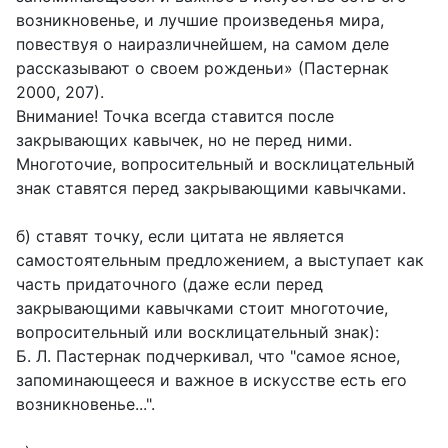
возникновенье, и лучшие произведенья мира,
повествуя о наиразличнейшем, на самом деле
рассказывают о своем рожденьи» (Пастернак
2000, 207).
Внимание! Точка всегда ставится после
закрывающих кавычек, но не перед ними.
Многоточие, вопросительный и восклицательный
знак ставятся перед закрывающими кавычками.
б) ставят точку, если цитата не является
самостоятельным предложением, а выступает как
часть придаточного (даже если перед
закрывающими кавычками стоит многоточие,
вопросительный или восклицательный знак):
Б. Л. Пастернак подчеркивал, что "самое ясное,
запоминающееся и важное в искусстве есть его
возникновенье...".