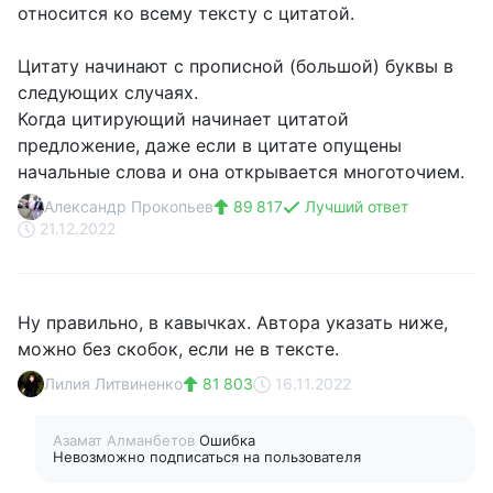
относится ко всему тексту с цитатой.
Цитату начинают с прописной (большой) буквы в
следующих случаях.
Когда цитирующий начинает цитатой
предложение, даже если в цитате опущены
начальные слова и она открывается многоточием.
Александр Прокопьев
89 817
Лучший ответ
21.12.2022
Ну правильно, в кавычках. Автора указать ниже,
можно без скобок, если не в тексте.
Лилия Литвиненко
81 803
16.11.2022
Азамат Алманбетов
Ошибка
Невозможно подписаться на пользователя