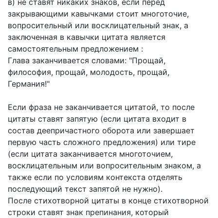
в) не ставят никаких знаков, если перед
закрывающими кавычками стоит многоточие,
вопросительный или восклицательный знак, а
заключенная в кавычки цитата является
самостоятельным предложением :
Глава заканчивается словами: "Прощай,
философия, прощай, молодость, прощай,
Германия!"
Если фраза не заканчивается цитатой, то после
цитаты ставят запятую (если цитата входит в
состав деепричастного оборота или завершает
первую часть сложного предложения) или тире
(если цитата заканчивается многоточием,
восклицательным или вопросительным знаком, а
также если по условиям контекста отделять
последующий текст запятой не нужно).
После стихотворной цитаты в конце стихотворной
строки ставят знак препинания, который