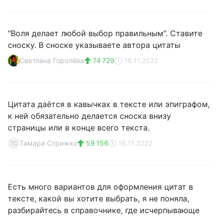
"Воля делает любой выбор правильным". Ставите
сноску. В сноске указываете автора цитаты
Светлана Горолёва
74 729
16.11.2022
Цитата даётся в кавычках в тексте или эпиграфом,
к ней обязательно делается сноска внизу
страницы или в конце всего текста.
Тамара Стрижко
59 156
16.11.2022
ТС
Есть много вариантов для оформления цитат в
тексте, какой вы хотите выбрать, я не поняла,
разбирайтесь в справочнике, где исчерпывающе