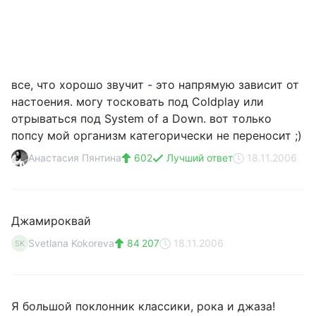
все, что хорошо звучит - это напрямую зависит от
настоения. могу тосковать под Coldplay или
отрываться под System of a Down. вот только
попсу мой организм категорически не переносит ;)
Анастасия Пянтина
602
Лучший ответ
18.11.2006
Джамироквай
Svetlana Kokoreva
84 207
18.11.2006
SK
Я большой поклонник классики, рока и джаза!