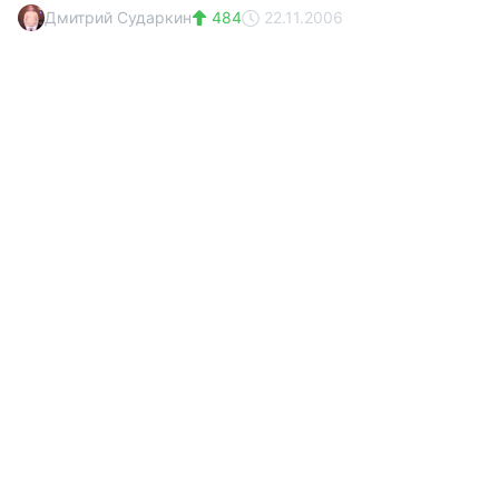
Дмитрий Сударкин
484
22.11.2006