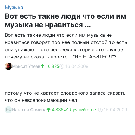
Музыка
Вот есть такие люди что если им
музыка не нравиться ...
Вот есть такие люди что если им музыка не
нравиться говорят про неё полный отстой то есть
они унижают того человека которые это слушает,
почему не сказать просто - "НЕ НРАВИТЬСЯ"?
Максат Утеев
10 825
16.04.2009
потому что не хватает словарного запаса сказать
что он невсепонимающий чел
Наталья Фомина
4 836
Лучший ответ
15.04.2009
НФ