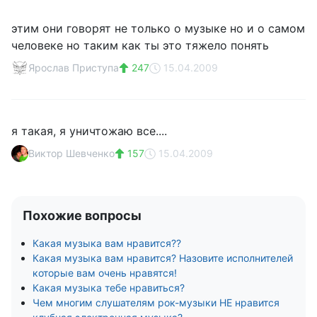
этим они говорят не только о музыке но и о самом
человеке но таким как ты это тяжело понять
Ярослав Приступа
247
15.04.2009
я такая, я уничтожаю все....
Виктор Шевченко
157
15.04.2009
Похожие вопросы
Какая музыка вам нравится??
Какая музыка вам нравится? Назовите исполнителей
которые вам очень нравятся!
Какая музыка тебе нравиться?
Чем многим слушателям рок-музыки НЕ нравится