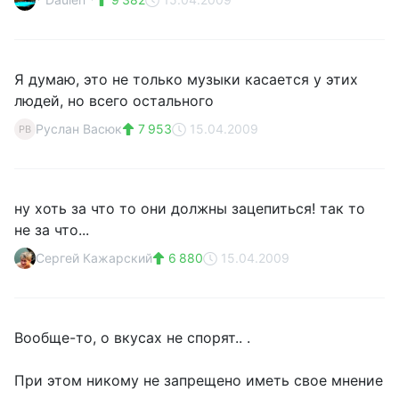
Я думаю, это не только музыки касается у этих
людей, но всего остального
Руслан Васюк
7 953
15.04.2009
РВ
ну хоть за что то они должны зацепиться! так то
не за что...
Сергей Кажарский
6 880
15.04.2009
Вообще-то, о вкусах не спорят.. .
При этом никому не запрещено иметь свое мнение