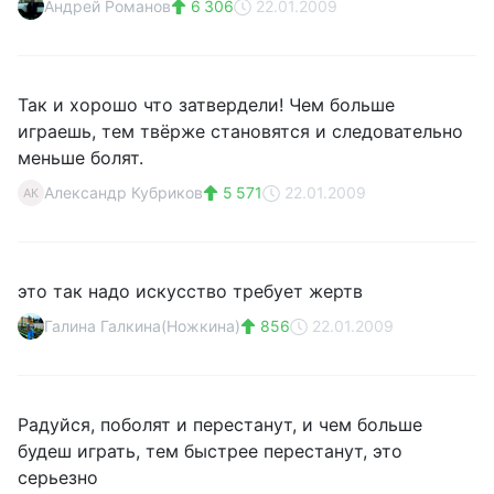
Андрей Романов
6 306
22.01.2009
Так и хорошо что затвердели! Чем больше
играешь, тем твёрже становятся и следовательно
меньше болят.
Александр Кубриков
5 571
22.01.2009
АК
это так надо искусство требует жертв
Галина Галкина(Ножкина)
856
22.01.2009
Радуйся, поболят и перестанут, и чем больше
будеш играть, тем быстрее перестанут, это
серьезно