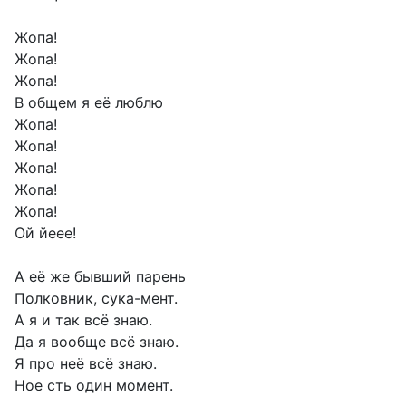
Жопа!
Жопа!
Жопа!
В общем я её люблю
Жопа!
Жопа!
Жопа!
Жопа!
Жопа!
Ой йеее!
А её же бывший парень
Полковник, сука-мент.
А я и так всё знаю.
Да я вообще всё знаю.
Я про неё всё знаю.
Ное сть один момент.