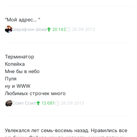
"Мой адрес... "
Шарафчон Шоев
20 142
26.09.2013
Терминатор
Копейка
Мне бы в небо
Пуля
ну и WWW
Любимых строчек много
Ссмп Ссмп
12 681
26.09.2013
Увлекался лет семь-восемь назад. Нравились все