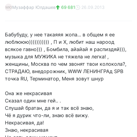
Музаффар Юлдашев
69 681
26.09.2013
МЮ
Бабубуду, у нее такаяяя жопа... в общем я ее
люблююю))))))))))) , П и Х, любит наш нароод
всякое гавно))) , Бомбила, айайай я распиздяй))),
музыка для МУЖИКА не тяжела не легка! ,
женщины, Москва по чем звонят твои колокола?,
СТРАДАЮ, внедорожник, WWW ЛЕНИНГРАд SPB
точка RU, Терминатор, Меня зовут шнур
Она же некрасивая
Сказал один мне гей.. .
Слушай братан, да я и так всё знаю,
Чё я дурик что-ли, знаю всё вижу.
Некрасивая, да!
Знаю, некрасивая