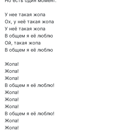
Но есть один момент.
У нее такая жопа
Ох, у неё такая жопа
У неё такая жопа
В общем я её люблю
Ой, такая жопа
В общем я её люблю
Жопа!
Жопа!
Жопа!
В общем я её люблю!
Жопа!
Жопа!
Жопа!
В общем я её люблю!
Жопа!
Жопа!