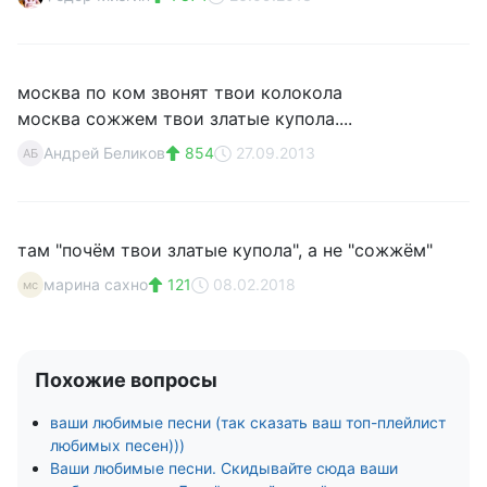
москва по ком звонят твои колокола
москва сожжем твои златые купола....
Андрей Беликов
854
27.09.2013
АБ
там "почём твои златые купола", а не "сожжём"
марина сахно
121
08.02.2018
мс
Похожие вопросы
ваши любимые песни (так сказать ваш топ-плейлист
любимых песен)))
Ваши любимые песни. Скидывайте сюда ваши