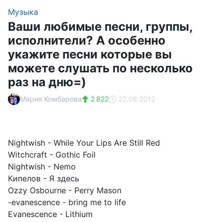
Музыка
Ваши любимые песни, группы,
исполнители? А особенно
укажите песни которые вы
можете слушать по несколько
раз на дню=)
Мария Комбарова
2 822
22.08.2012
Nightwish - While Your Lips Are Still Red
Witchcraft - Gothic Foil
Nightwish - Nemo
Кипелов - Я здесь
Ozzy Osbourne - Perry Mason
-evanescence - bring me to life
Evanescence - Lithium