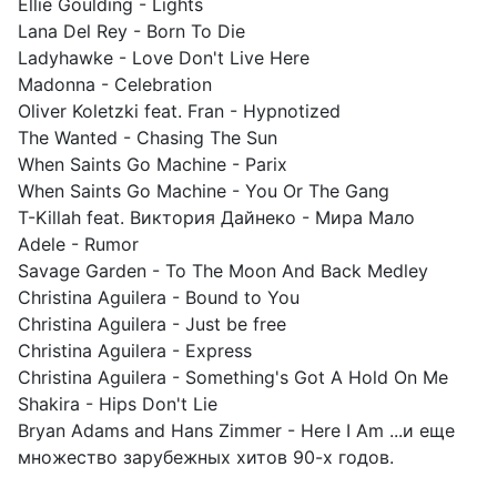
Ellie Goulding - Lights
Lana Del Rey - Born To Die
Ladyhawke - Love Don't Live Here
Madonna - Celebration
Oliver Koletzki feat. Fran - Hypnotized
The Wanted - Chasing The Sun
When Saints Go Machine - Parix
When Saints Go Machine - You Or The Gang
T-Killah feat. Виктория Дайнеко - Мира Мало
Adele - Rumor
Savage Garden - To The Moon And Back Medley
Christina Aguilera - Bound to You
Christina Aguilera - Just be free
Christina Aguilera - Express
Christina Aguilera - Something's Got A Hold On Me
Shakira - Hips Don't Lie
Bryan Adams and Hans Zimmer - Here I Am ...и еще
множество зарубежных хитов 90-х годов.