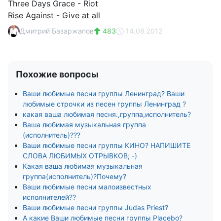
Three Days Grace - Riot
Rise Against - Give at all
Дмитрий Базаржапов
483
14.08.2012
Похожие вопросы
Ваши любимые песни группы Ленинград? Ваши
любимые строчки из песен группы Ленинград ?
какая ваша любимая песня.,группа,исполнитель?
Ваша любимая музыкальная группа
(исполнитель)???
Ваши любимые песни группы КИНО? НАПИШИТЕ
СЛОВА ЛЮБИМЫХ ОТРЫВКОВ; -)
Какая ваша любимая музыкальная
группа(исполнитель)?Почему?
Ваши любимые песни малоизвестных
исполнителей??
Ваши любимые песни группы Judas Priest?
А какие Ваши любимые песни группы Placebo?