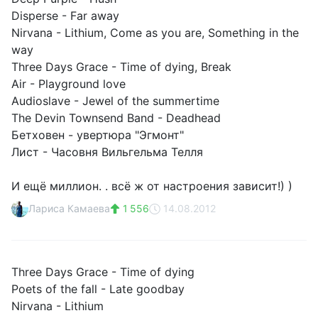
Disperse - Far away
Nirvana - Lithium, Come as you are, Something in the
way
Three Days Grace - Time of dying, Break
Air - Playground love
Audioslave - Jewel of the summertime
The Devin Townsend Band - Deadhead
Бетховен - увертюра "Эгмонт"
Лист - Часовня Вильгельма Телля
И ещё миллион. . всё ж от настроения зависит!) )
Лариса Камаева
1 556
14.08.2012
Three Days Grace - Time of dying
Poets of the fall - Late goodbay
Nirvana - Lithium