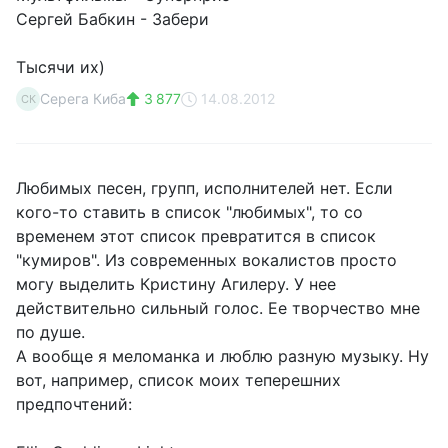
Сергей Бабкин - Забери
Тысячи их)
Серега Киба
3 877
14.08.2012
СК
Любимых песен, групп, исполнителей нет. Если
кого-то ставить в список "любимых", то со
временем этот список превратится в список
"кумиров". Из современных вокалистов просто
могу выделить Кристину Агилеру. У нее
действительно сильный голос. Ее творчество мне
по душе.
А вообще я меломанка и люблю разную музыку. Ну
вот, например, список моих теперешних
предпочтений: