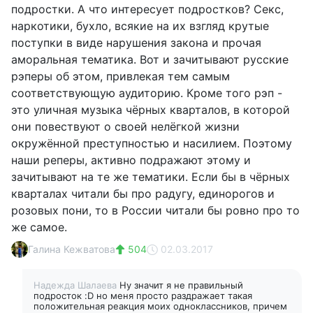
подростки. А что интересует подростков? Секс,
наркотики, бухло, всякие на их взгляд крутые
поступки в виде нарушения закона и прочая
аморальная тематика. Вот и зачитывают русские
рэперы об этом, привлекая тем самым
соответствующую аудиторию. Кроме того рэп -
это уличная музыка чёрных кварталов, в которой
они повествуют о своей нелёгкой жизни
окружённой преступностью и насилием. Поэтому
наши реперы, активно подражают этому и
зачитывают на те же тематики. Если бы в чёрных
кварталах читали бы про радугу, единорогов и
розовых пони, то в России читали бы ровно про то
же самое.
Галина Кежватова
504
02.03.2017
Надежда Шалаева
Ну значит я не правильный
подросток :D но меня просто раздражает такая
положительная реакция моих одноклассников, причем