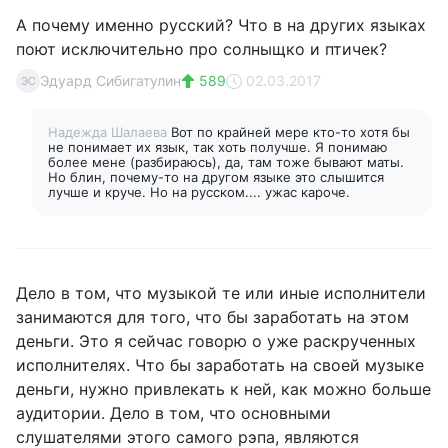
А почему именно русский? Что в на других языках
поют исключительно про солныщко и птичек?
Эдуард Сибигатулин
589
02.03.2017
ЭС
Надежда Шалаева
Вот по крайней мере кто-то хотя бы
не понимает их язык, так хоть получше. Я понимаю
более мене (разбираюсь), да, там тоже бывают маты.
Но блин, почему-то на другом языке это слышится
лучше и круче. Но на русском.... ужас кароче.
Дело в том, что музыкой те или иные исполнители
занимаются для того, что бы заработать на этом
деньги. Это я сейчас говорю о уже раскрученных
исполнителях. Что бы заработать на своей музыке
деньги, нужно привлекать к ней, как можно больше
аудитории. Дело в том, что основными
слушателями этого самого рэпа, являются