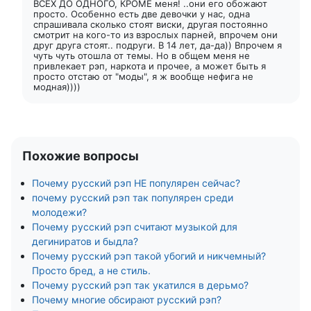
ВСЕХ ДО ОДНОГО, КРОМЕ меня! ..они его обожают
просто. Особенно есть две девочки у нас, одна
спрашивала сколько стоят виски, другая постоянно
смотрит на кого-то из взрослых парней, впрочем они
друг друга стоят.. подруги. В 14 лет, да-да)) Впрочем я
чуть чуть отошла от темы. Но в общем меня не
привлекает рэп, наркота и прочее, а может быть я
просто отстаю от "моды", я ж вообще нефига не
модная))))
Похожие вопросы
Почему русский рэп НЕ популярен сейчас?
почему русский рэп так популярен среди
молодежи?
Почему русский рэп считают музыкой для
дегиниратов и быдла?
Почему русский рэп такой убогий и никчемный?
Просто бред, а не стиль.
Почему русский рэп так укатился в дерьмо?
Почему многие обсирают русский рэп?