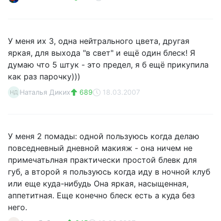
У меня их 3, одна нейтрального цвета, другая
яркая, для выхода "в свет" и ещё один блеск! Я
думаю что 5 штук - это предел, я б ещё прикупила
как раз парочку)))
Наталья Диких
689
18.03.2007
НД
У меня 2 помады: одной пользуюсь когда делаю
повседневный дневной макияж - она ничем не
примечатьлная практически простой блевк для
губ, а второй я пользуюсь когда иду в ночной клуб
или еще куда-нибудь Она яркая, насыщенная,
аппетитная. Еще конечно блеск есть а куда без
него.