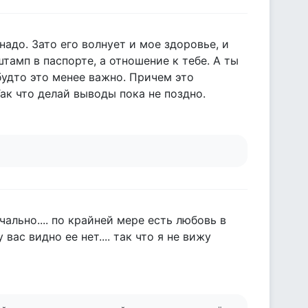
адо. Зато его волнует и мое здоровье, и
тамп в паспорте, а отношение к тебе. А ты
будто это менее важно. Причем это
ак что делай выводы пока не поздно.
ечально.... по крайней мере есть любовь в
 вас видно ее нет.... так что я не вижу