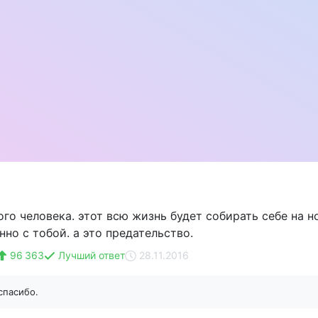
го человека. этот всю жизнь будет собирать себе на н
но с тобой. а это предательство.
96 363
Лучший ответ
28.11.2016
спасибо.