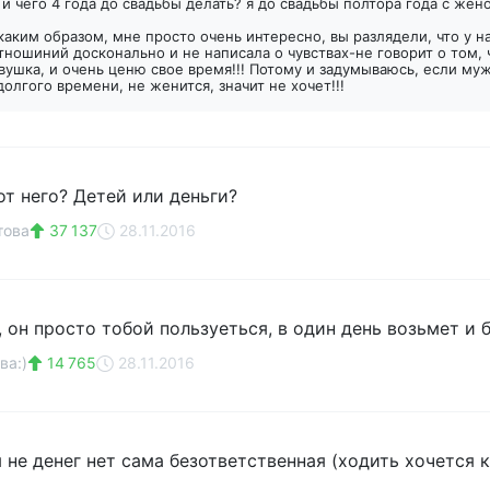
а
и чего 4 года до свадьбы делать? я до свадьбы полтора года с жен
каким образом, мне просто очень интересно, вы разлядели, что у на
тношиний досконально и не написала о чувствах-не говорит о том, ч
вушка, и очень ценю свое время!!! Потому и задумываюсь, если му
олгого времени, не женится, значит не хочет!!!
от него? Детей или деньги?
това
37 137
28.11.2016
, он просто тобой пользуеться, в один день возьмет и 
ва:)
14 765
28.11.2016
не денег нет сама безответственная (ходить хочется к