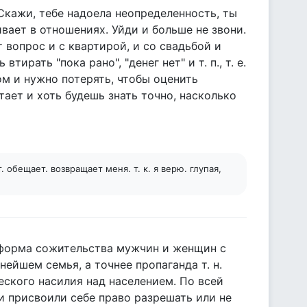
 Скажи, тебе надоела неопределенность, ты
вает в отношениях. Уйди и больше не звони.
 вопрос и с квартирой, и со свадьбой и
ирать "пока рано", "денег нет" и т. п., т. е.
ом и нужно потерять, чтобы оценить
тает и хоть будешь знать точно, насколько
 обещает. возвращает меня. т. к. я верю. глупая,
 форма сожительства мужчин и женщин с
нейшем семья, а точнее пропаганда т. н.
ского насилия над населением. По всей
 присвоили себе право разрешать или не