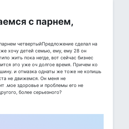
аемся с парнем,
с парнем четвертыйПредложение сделал на
уже хочу детей семью, ему, ему 28 он
типо жить пока негде, вот сейчас бизнес
ится это уже оч долгое время. Причем ко
ашину. и отмазка однаты же тоже не копишь
ста не движемся. Он меня не
ит .мое здоровье и проблемы его не
ругого, более серьезного?