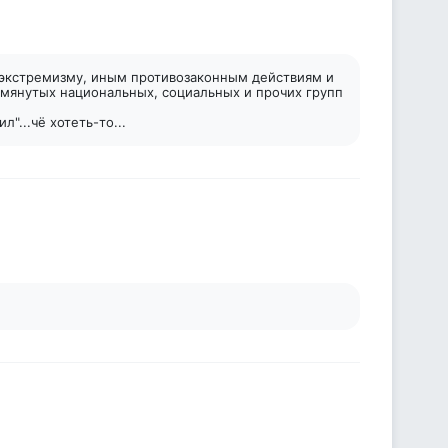
к экстремизму, иным противозаконным действиям и
омянутых национальных, социальных и прочих групп
"...чё хотеть-то...