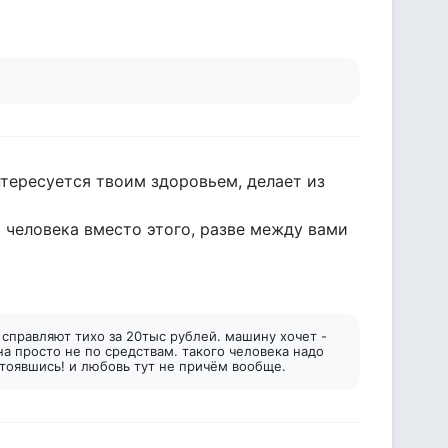
интересуется твоим здоровьем, делает из
 человека вместо этого, разве между вами
ё справляют тихо за 20тыс рублей. машину хочет -
а просто не по средствам. такого человека надо
стоявшись! и любовь тут не причём вообще.