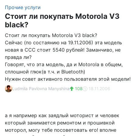
Прочие услуги
Стоит ли покупать Motorola V3
black?
Стоит ли покупать Motorola V3 black?
Сейчас (по состаянию на 19.11.2006) эта модель
новая в ССС стоит 5540 рублей! Заманчиво, не
правда ли?
Говорят, что эта модель, да и Motorola в общем,
сплошной глюк(в т.ч. и Bluetooth)
Нужен совет активного пользователя этой модели!
Ludmila Pavlovna Manyshina
108
18.11.2006
а я например как заядлый моторист и человек
который занимается ремонтом и прошивкой
моторол, могу тебе посоветовать его! вполне