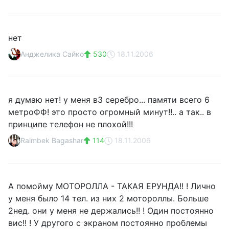
нет
Анджелика Сайко
530
18.11.2006
я думаю нет! у меня в3 серебро... памяти всего 6
метроФФ! это просто огромный минут!!.. а так.. в
принципе телефон не плохой!!!
Raimbek Bagashar
114
18.11.2006
А помойму МОТОРОЛЛА - ТАКАЯ ЕРУНДА!! ! Лично
у меня было 14 тел. из них 2 мотороллы. Больше
2нед. они у меня не держались!! ! Один постоянно
вис!! ! У другого с экраном постоянно проблемы