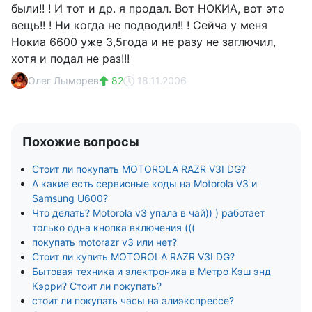
были!! ! И тот и др. я продал. Вот НОКИА, вот это
вещь!! ! Ни когда не подводил!! ! Сейча у меня
Нокиа 6600 уже 3,5года и не разу не заглючил,
хотя и подал не раз!!!
Олег Лыморев
82
18.11.2006
Похожие вопросы
Стоит ли покупать MOTOROLA RAZR V3I DG?
А какие есть сервисные коды на Motorola V3 и
Samsung U600?
Что делать? Motorola v3 упала в чай)) ) работает
только одна кнопка включения (((
покупать motorazr v3 или нет?
Стоит ли купить MOTOROLA RAZR V3I DG?
Бытовая техника и электроника в Метро Кэш энд
Кэрри? Стоит ли покупать?
стоит ли покупать часы на алиэкспрессе?