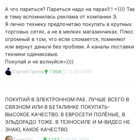
А что париться? Париться надо на парах!! ! =)))) Так
в тему вспомнилась реклама от компании Э.
Я лично технику предпочитаю покупать в крупных
торговых сетях, а не в мелких магазинчиках. Плюс
огромный в том, что если сломается, поменяют
или вернут деньги без проблем. А каналы поставки
техники одинаковые.
Покупай и не волнуйся=))))
Сергей Гаряев
1 908
10.08.2008
ПОКУПАЙ В ЭЛЕКТРОННОМ РАЕ. ЛУЧШЕ ВСЕГО В
СВЯЗНОМ ИЛИ В БЕТАЛИНКЕ ПОКУПАТЬ-
ВЫСОКОЕ КАЧЕСТВО. В ЕВРОСЕТИ ПОЛЁНЫЕ, В
ЭЛЬДОРАДО ТОЖЕ. В ТЕХНОСИЛЕ И М-ВИДЕО НЕ
ЗНАЮ, КАКОЕ КАЧЕСТВО.
Тосик))))) .......
1 142
10.08.2008