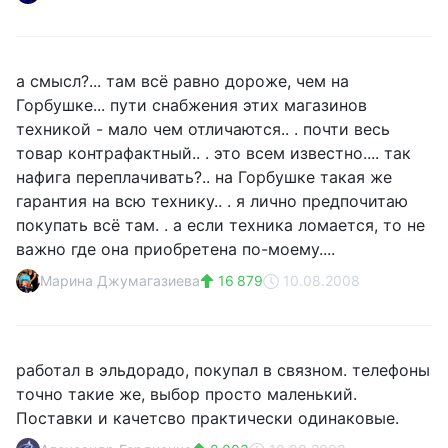
а смысл?... там всё равно дороже, чем на
Горбушке... пути снабжения этих магазинов
техникой - мало чем отличаются.. . почти весь
товар контрафактный.. . это всем известно.... так
нафига переплачивать?.. на Горбушке такая же
гарантия на всю технику.. . я лично предпочитаю
покупать всё там. . а если техника ломается, то не
важно где она приобретена по-моему....
Марина Джумагазиева
16 879
10.08.2008
работал в эльдорадо, покупал в связном. телефоны
точно такие же, выбор просто маленький.
Поставки и качетсво практически одинаковые.