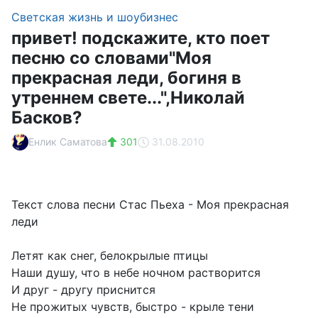
Светская жизнь и шоубизнес
привет! подскажите, кто поет
песню со словами"Моя
прекрасная леди, богиня в
утреннем свете...",Николай
Басков?
Енлик Саматова
301
31.08.2010
Текст слова песни Стас Пьеха - Моя прекрасная
леди
Летят как снег, белокрылые птицы
Наши душу, что в небе ночном растворится
И друг - другу приснится
Не прожитых чувств, быстро - крыле тени