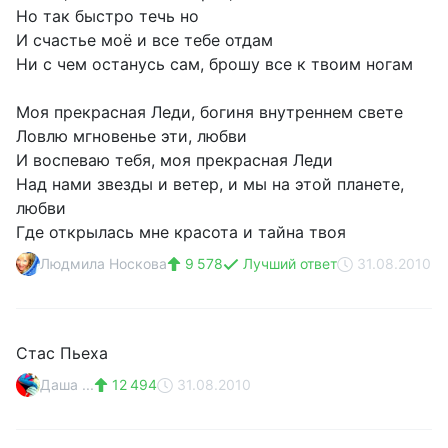
Но так быстро течь но
И счастье моё и все тебе отдам
Ни с чем останусь сам, брошу все к твоим ногам
Моя прекрасная Леди, богиня внутреннем свете
Ловлю мгновенье эти, любви
И воспеваю тебя, моя прекрасная Леди
Над нами звезды и ветер, и мы на этой планете,
любви
Где открылась мне красота и тайна твоя
Людмила Носкова
9 578
Лучший ответ
31.08.2010
Стас Пьеха
Даша ...
12 494
31.08.2010