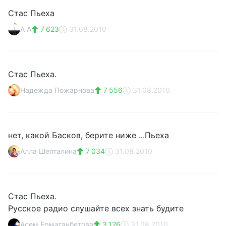
Стас Пьеха
А А
7 623
31.08.2010
Стас Пьеха.
Надежда Пожарнова
7 556
31.08.2010
нет, какой Басков, берите ниже ...Пьеха
Алла Шепталина
7 034
31.08.2010
Стас Пьеха.
Русское радио слушайте всех знать будите
Асем Ермаганбетова
3 126
31.08.2010