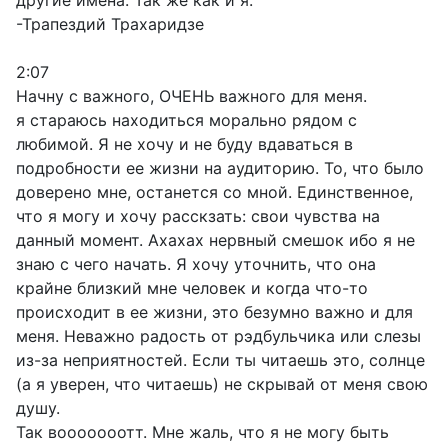
другие имена. Так же как и я.
-Трапездий Трахаридзе
2:07
Начну с важного, ОЧЕНЬ важного для меня.
я стараюсь находиться морально рядом с
любимой. Я не хочу и не буду вдаваться в
подробности ее жизни на аудиторию. То, что было
доверено мне, останется со мной. Единственное,
что я могу и хочу расскзать: свои чувства на
данный момент. Ахахах нервный смешок ибо я не
знаю с чего начать. Я хочу уточнить, что она
крайне близкий мне человек и когда что-то
происходит в ее жизни, это безумно важно и для
меня. Неважно радость от рэдбульчика или слезы
из-за неприятностей. Если ты читаешь это, солнце
(а я уверен, что читаешь) не скрывай от меня свою
душу.
Так вооооооотт. Мне жаль, что я не могу быть