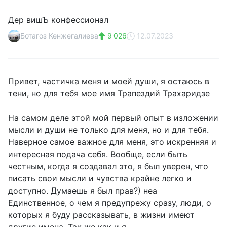
Дер вишЪ конфессионал
Ботагоз Кенжегалиева
9 026
12.07.2023
Привет, частичка меня и моей души, я остаюсь в
тени, но для тебя мое имя Трапездий Трaхаридзe
На самом деле этой мой первый опыт в изложении
мысли и души не только для меня, но и для тебя.
Наверное самое важное для меня, это искренняя и
интересная подача себя. Вообще, если быть
честным, когда я создавал это, я был уверен, что
писать свои мысли и чувства крайне легко и
доступно. Думаешь я был прав?) неа
Единственное, о чем я предупрежу сразу, люди, о
которых я буду рассказывать, в жизни имеют