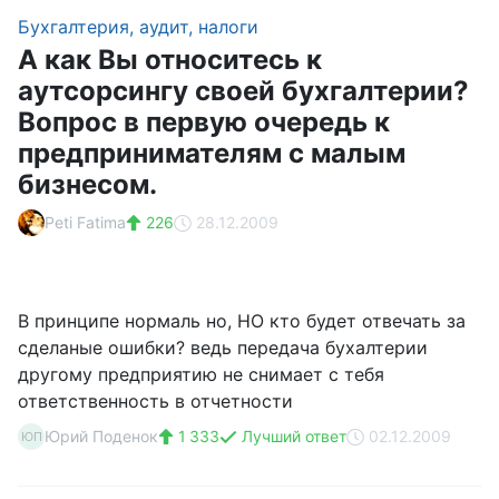
Бухгалтерия, аудит, налоги
А как Вы относитесь к
аутсорсингу своей бухгалтерии?
Вопрос в первую очередь к
предпринимателям с малым
бизнесом.
Peti Fatima
226
28.12.2009
В принципе нормаль но, НО кто будет отвечать за
сделаные ошибки? ведь передача бухалтерии
другому предприятию не снимает с тебя
ответственность в отчетности
Юрий Поденок
1 333
Лучший ответ
02.12.2009
ЮП