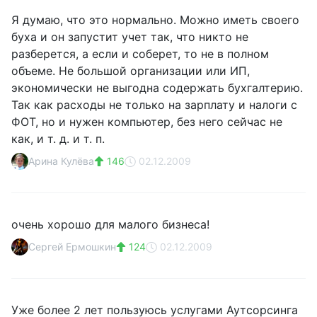
Я думаю, что это нормально. Можно иметь своего
буха и он запустит учет так, что никто не
разберется, а если и соберет, то не в полном
объеме. Не большой организации или ИП,
экономически не выгодна содержать бухгалтерию.
Так как расходы не только на зарплату и налоги с
ФОТ, но и нужен компьютер, без него сейчас не
как, и т. д. и т. п.
Арина Кулёва
146
02.12.2009
очень хорошо для малого бизнеса!
Сергей Ермошкин
124
02.12.2009
Уже более 2 лет пользуюсь услугами Аутсорсинга