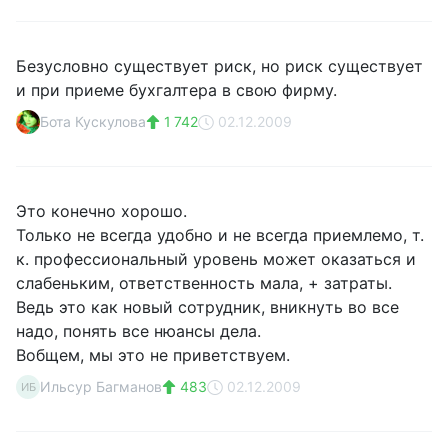
Безусловно существует риск, но риск существует
и при приеме бухгалтера в свою фирму.
Бота Кускулова
1 742
02.12.2009
Это конечно хорошо.
Только не всегда удобно и не всегда приемлемо, т.
к. профессиональный уровень может оказаться и
слабеньким, ответственность мала, + затраты.
Ведь это как новый сотрудник, вникнуть во все
надо, понять все нюансы дела.
Вобщем, мы это не приветствуем.
Ильсур Багманов
483
02.12.2009
ИБ