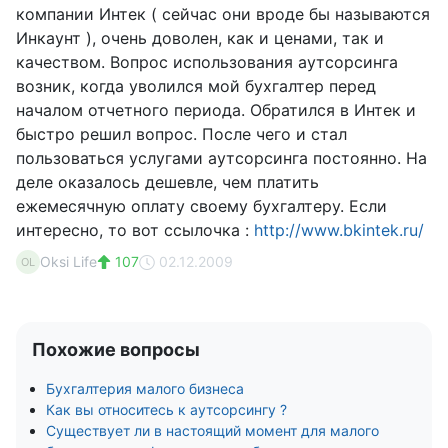
компании Интек ( сейчас они вроде бы называются
Инкаунт ), очень доволен, как и ценами, так и
качеством. Вопрос использования аутсорсинга
возник, когда уволился мой бухгалтер перед
началом отчетного периода. Обратился в Интек и
быстро решил вопрос. После чего и стал
пользоваться услугами аутсорсинга постоянно. На
деле оказалось дешевле, чем платить
ежемесячную оплату своему бухгалтеру. Если
интересно, то вот ссылочка :
http://www.bkintek.ru/
Oksi Life
107
02.12.2009
OL
Похожие вопросы
Бухгалтерия малого бизнеса
Как вы относитесь к аутсорсингу ?
Существует ли в настоящий момент для малого