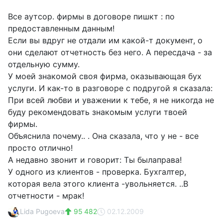
Все аутсор. фирмы в договоре пишкт : по
предоставленным данным!
Если вы вдруг не отдали им какой-т документ, о
они сделают отчетность без него. А пересдача - за
отдельную сумму.
У моей знакомой своя фирма, оказывающая бух
услуги. И как-то в разговоре с подругой я сказала:
При всей любви и уважении к тебе, я не никогда не
буду рекомендовать знакомым услуги твоей
фирмы.
Объяснила почему.. . Она сказала, что у не - все
просто отлично!
А недавно звонит и говорит: Ты былаправа!
У одного из клиентов - проверка. Бухгалтер,
которая вела этого клиента -увольняется. ..В
отчетности - мрак!
Lida Pugoeva
95 482
02.12.2009