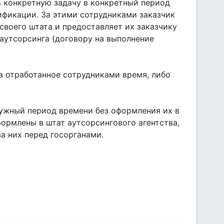
ь конкретную задачу в конкретный период
ификации. За этими сотрудниками заказчик
своего штата и предоставляет их заказчику
аутсорсинга (договору на выполнение
за отработанное сотрудниками время, либо
нужный период времени без оформления их в
ормлены в штат аутсорсингового агентства,
за них перед госорганами.