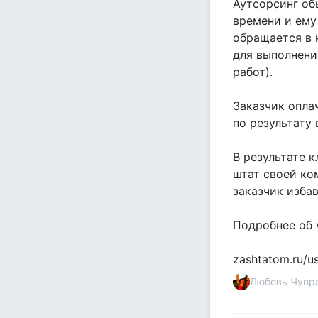
Аутсорсинг об
времени и ему
обращается в 
для выполнени
работ).
Заказчик опла
по результату 
В результате 
штат своей ко
заказчик изба
Подробнее об 
zashtatom.ru/us
Любовь Чупр