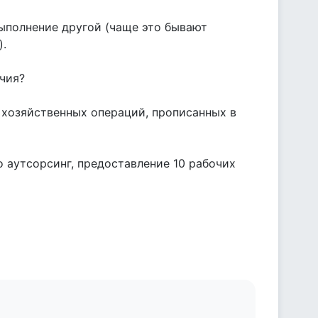
выполнение другой (чаще это бывают
).
ичия?
 хозяйственных операций, прописанных в
о аутсорсинг, предоставление 10 рабочих