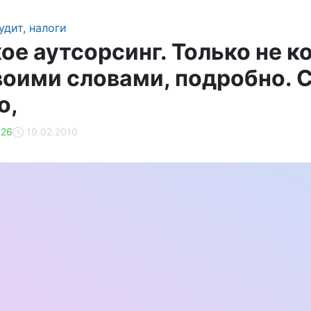
удит, налоги
ое аутсорсинг. Только не к
своими словами, подробно. 
о,
26
19.02.2010