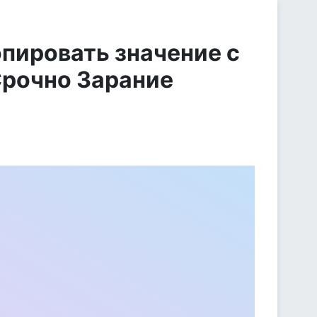
опировать значение с
Срочно Зарание