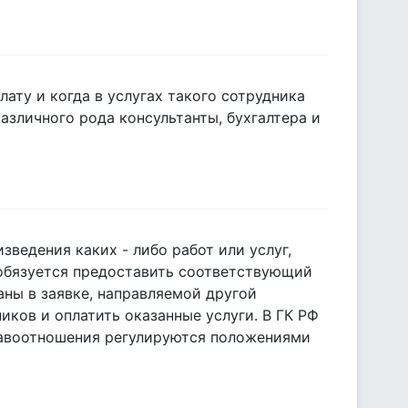
лату и когда в услугах такого сотрудника
зличного рода консультанты, бухгалтера и
зведения каких - либо работ или услуг,
 обязуется предоставить соответствующий
аны в заявке, направляемой другой
иков и оплатить оказанные услуги. В ГК РФ
правоотношения регулируются положениями