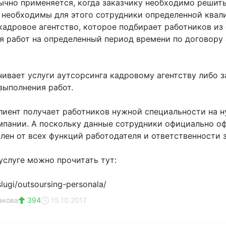
ычно применяется, когда заказчику необходимо решит
 необходимы для этого сотрудники определенной квал
кадровое агентство, которое подбирает работников из 
я работ на определенный период времени по договору 
чивает услуги аутсорсинга кадровому агентству либо 
выполнения работ.
клиент получает работников нужной специальности на 
мпании. А поскольку данные сотрудники официально оф
влен от всех функций работодателя и ответственности 
услуге можно прочитать тут:
lugi/outsoursing-personala/
акова
394
15.10.2017