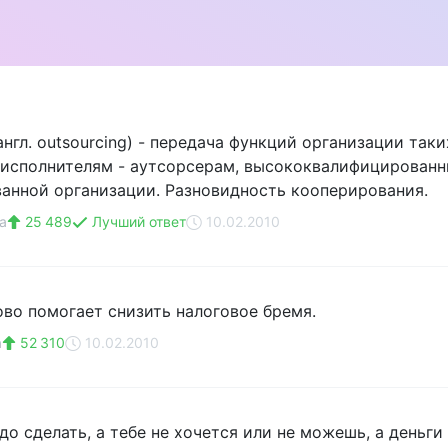
англ. outsourcing) - передача функций организации так
 исполнителям - аутсорсерам, высококвалифицирован
анной организации. Разновидность кооперирования.
а
25 489
Лучший ответ
10.02.2010
ово помогает снизить налоговое бремя.
а
52 310
10.02.2010
до сделать, а тебе не хочется или не можешь, а деньги