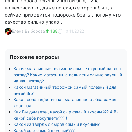
Раньше брала обычный какой был, типа
пошехонского , даже по скидке хорош был , а
сейчас приходится подороже брать , потому что
качество сильно упало .
Елена Выборова
138
10.11.2022
Похожие вопросы
Какие магазинные пельмени самые вкусный на ваш
взгляд? Какие магазинные пельмени самые вкусный
на ваш взгляд?
Какой магазинный творожок самый полезный для
детей 3г.?
Какая солёная/копчёная магазинная рыбка самая
хорошая
Как Вы думаете , какой сыр самый вкусный?? А Вы
какой себе покупаете???))
Какой из твёрдых сыров самый вкусный?
Какой сыр самый вкусный???