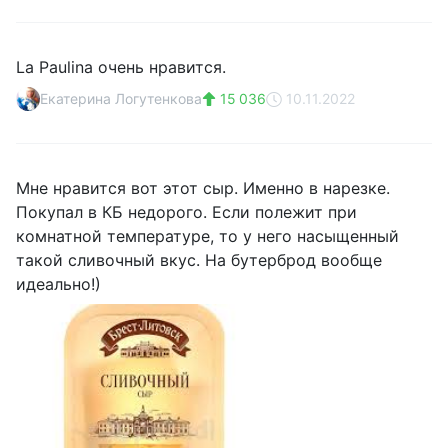
La Paulina очень нравится.
Eкатерина Логутенкова
15 036
10.11.2022
Мне нравится вот этот сыр. Именно в нарезке.
Покупал в КБ недорого. Если полежит при
комнатной температуре, то у него насыщенный
такой сливочный вкус. На бутерброд вообще
идеально!)