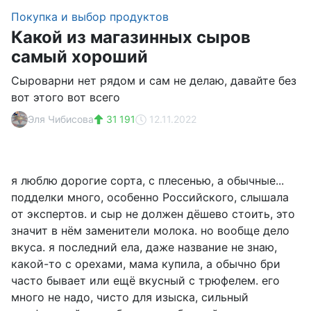
Покупка и выбор продуктов
Какой из магазинных сыров
самый хороший
Сыроварни нет рядом и сам не делаю, давайте без
вот этого вот всего
Эля Чибисова
31 191
12.11.2022
я люблю дорогие сорта, с плесенью, а обычные...
подделки много, особенно Российского, слышала
от экспертов. и сыр не должен дёшево стоить, это
значит в нём заменители молока. но вообще дело
вкуса. я последний ела, даже название не знаю,
какой-то с орехами, мама купила, а обычно бри
часто бывает или ещё вкусный с трюфелем. его
много не надо, чисто для изыска, сильный