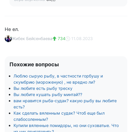
Не ел.
Жибек Бейсенбаева
734
11.08.2023
Похожие вопросы
Люблю сырую рыбу, в частности горбушу и
скумбрию (мороженую) , не вредно ли?
Вы любите есть рыбу треску
Вы любите кушать рыбу минтай??
вам нравится рыба-судак? какую рыбу вы любите
есть?
Как сделать вяленным судак? Чтоб еще был
слабосоленным?
Купили вяленные помидоры, но они суховатые. Что
из них приготовить?