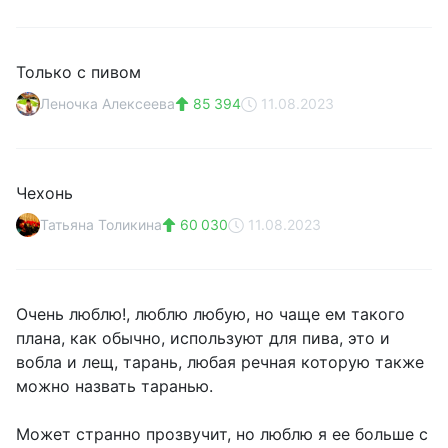
Только с пивом
Леночка Алексеева
85 394
11.08.2023
Чехонь
Татьяна Толикина
60 030
11.08.2023
Очень люблю!, люблю любую, но чаще ем такого
плана, как обычно, используют для пива, это и
вобла и лещ, тарань, любая речная которую также
можно назвать таранью.
Может странно прозвучит, но люблю я ее больше с