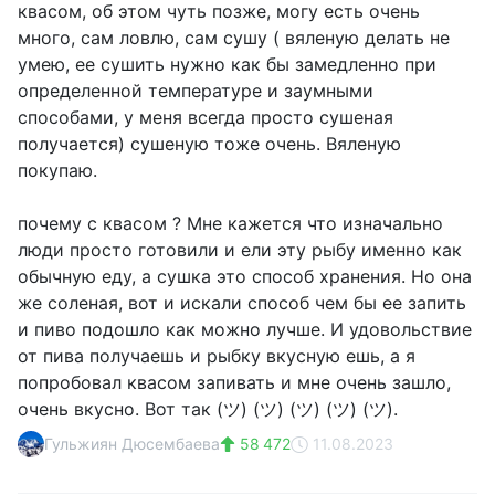
квасом, об этом чуть позже, могу есть очень
много, сам ловлю, сам сушу ( вяленую делать не
умею, ее сушить нужно как бы замедленно при
определенной температуре и заумными
способами, у меня всегда просто сушеная
получается) сушеную тоже очень. Вяленую
покупаю.
почему с квасом ? Мне кажется что изначально
люди просто готовили и ели эту рыбу именно как
обычную еду, а сушка это способ хранения. Но она
же соленая, вот и искали способ чем бы ее запить
и пиво подошло как можно лучше. И удовольствие
от пива получаешь и рыбку вкусную ешь, а я
попробовал квасом запивать и мне очень зашло,
очень вкусно. Вот так (ツ) (ツ) (ツ) (ツ) (ツ).
Гульжиян Дюсембаева
58 472
11.08.2023