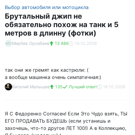
Выбор автомобиля или мотоцикла
Брутальный джип не
обязательно похож на танк и 5
метров в длинну (фотки)
Мирбек Орозбаев
13 486
19.10.2008
МО
так они же гремят как кастрюли: (
а вообще машинка очень симпатичная:)
Виталий Малышев
135
Лучший ответ
18.10.2008
Я С Федоренко Согласен! Если Это Чудо взять, ТЫ
ЕГО ПРОДАВАТЬ БУДЕШЬ (если устанишь и
захочешь, что-то другое ЛЕТ 100!) А в Коллекцию,