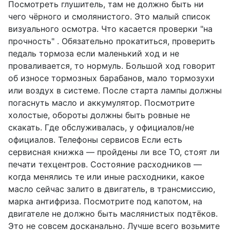
Посмотреть глушитель, там не должно быть ни
чего чёрного и смолянистого. Это малый список
визуального осмотра. Что касается проверки "на
прочность" . Обязательно прокатиться, проверить
педаль тормоза если маленький ход и не
проваливается, то нормуль. Большой ход говорит
об износе тормозных барабанов, мало тормозухи
или воздух в системе. После старта лампы должны
погаснуть масло и аккумулятор. Посмотрите
холостые, обороты должны быть ровные не
скакать. Где обслуживалась, у официалов/не
официалов. Телефоны сервисов Если есть
сервисная книжка — пройдены ли все ТО, стоят ли
печати техцентров. Состояние расходников —
когда менялись те или иные расходники, какое
масло сейчас залито в двигатель, в трансмиссию,
марка антифриза. Посмотрите под капотом, на
двигателе не должно быть маслянистых подтёков.
Это не совсем досканально. Лучше всего возьмите