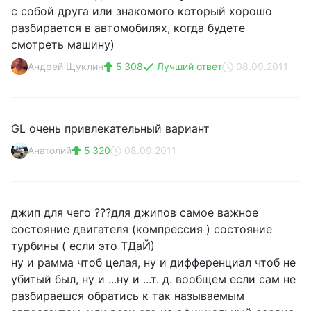
с собой друга или знакомого который хорошо
разбирается в автомобилях, когда будете
смотреть машину)
Андрей Щуклин
5 308
Лучший ответ
08.09.2011
GL очень привлекательный вариант
Анатолий
5 320
08.09.2011
джип для чего ???для джипов самое важное
состояние двигателя (компрессия ) состояние
турбины ( если это ТДаЙ)
ну и рамма чтоб целая, ну и дифференциал чтоб не
убитый был, ну и ...ну и ...т. д. вообщем если сам не
разбираешся обратись к так называемым