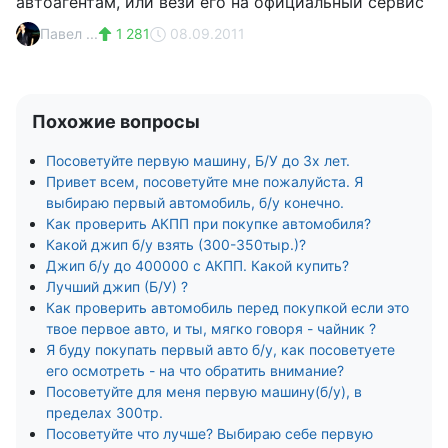
автоагентам, или вези его на официальный сервис
Павел ...
1 281
08.09.2011
Похожие вопросы
Посоветуйте первую машину, Б/У до 3х лет.
Привет всем, посоветуйте мне пожалуйста. Я
выбираю первый автомобиль, б/у конечно.
Как проверить АКПП при покупке автомобиля?
Какой джип б/у взять (300-350тыр.)?
Джип б/у до 400000 с АКПП. Какой купить?
Лучший джип (Б/У) ?
Как проверить автомобиль перед покупкой если это
твое первое авто, и ты, мягко говоря - чайник ?
Я буду покупать первый авто б/у, как посоветуете
его осмотреть - на что обратить внимание?
Посоветуйте для меня первую машину(б/у), в
пределах 300тр.
Посоветуйте что лучше? Выбираю себе первую