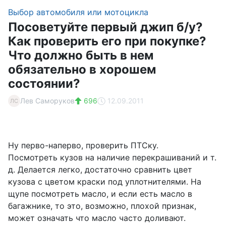
Выбор автомобиля или мотоцикла
Посоветуйте первый джип б/у?
Как проверить его при покупке?
Что должно быть в нем
обязательно в хорошем
состоянии?
Лев Саморуков
696
12.09.2011
ЛС
Ну перво-наперво, проверить ПТСку.
Посмотреть кузов на наличие перекрашиваний и т.
д. Делается легко, достаточно сравнить цвет
кузова с цветом краски под уплотнителями. На
щупе посмотреть масло, и если есть масло в
багажнике, то это, возможно, плохой признак,
может означать что масло часто доливают.