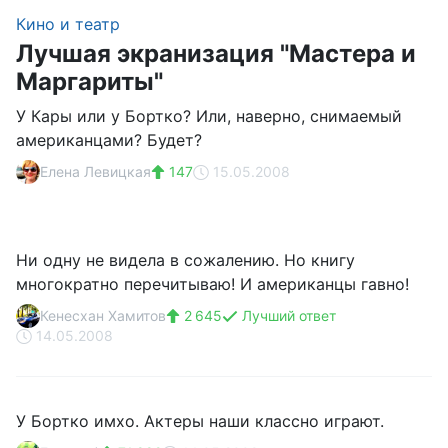
Кино и театр
Лучшая экранизация "Мастера и
Маргариты"
У Кары или у Бортко? Или, наверно, снимаемый
американцами? Будет?
Елена Левицкая
147
15.05.2008
Ни одну не видела в сожалению. Но книгу
многократно перечитываю! И американцы гавно!
Кенесхан Хамитов
2 645
Лучший ответ
14.05.2008
У Бортко имхо. Актеры наши классно играют.