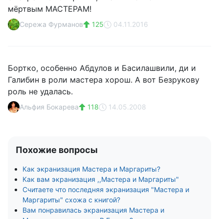
мёртвым МАСТЕРАМ!
Сережа Фурманов
125
04.11.2016
Бортко, особенно Абдулов и Басилашвили, ди и
Галибин в роли мастера хорош. А вот Безрукову
роль не удалась.
Альфия Бокарева
118
14.05.2008
Похожие вопросы
Как экранизация Мастера и Маргариты?
Как вам экранизация ,,Мастера и Маргариты"
Считаете что последняя экранизация "Мастера и
Маргариты" схожа с книгой?
Вам понравилась экранизация Мастера и