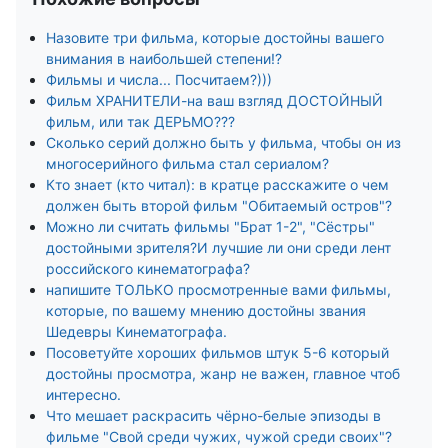
Назовите три фильма, которые достойны вашего
внимания в наибольшей степени!?
Фильмы и числа... Посчитаем?)))
Фильм ХРАНИТЕЛИ-на ваш взгляд ДОСТОЙНЫЙ
фильм, или так ДЕРЬМО???
Сколько серий должно быть у фильма, чтобы он из
многосерийного фильма стал сериалом?
Кто знает (кто читал): в кратце расскажите о чем
должен быть второй фильм "Обитаемый остров"?
Можно ли считать фильмы "Брат 1-2", "Сёстры"
достойными зрителя?И лучшие ли они среди лент
российского кинематографа?
напишите ТОЛЬКО просмотренные вами фильмы,
которые, по вашему мнению достойны звания
Шедевры Кинематографа.
Посоветуйте хороших фильмов штук 5-6 который
достойны просмотра, жанр не важен, главное чтоб
интересно.
Что мешает раскрасить чёрно-белые эпизоды в
фильме "Свой среди чужих, чужой среди своих"?