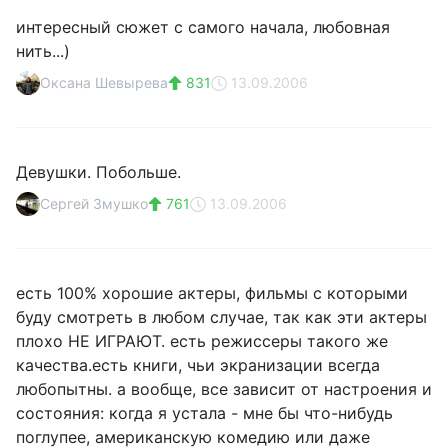
интересный сюжет с самого начала, любовная
нить...)
Оксана Шевырева
831
13.09.2006
Девушки. Побольше.
Сергей Змушко
761
13.09.2006
есть 100% хорошие актеры, фильмы с которыми
буду смотреть в любом случае, так как эти актеры
плохо НЕ ИГРАЮТ. есть режиссеры такого же
качества.есть книги, чьи экранизации всегда
любопытны. а вообще, все зависит от настроения и
состояния: когда я устала - мне бы что-нибудь
поглупее, американскую комедию или даже