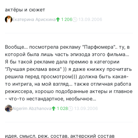
актёры и сюжет
Екатерина Арискина
1 206
13.09.2006
Вообще... посмотрела рекламу "Парфюмера".. ту, в
которой была лишь часть эпизода этого фильма...
Я бы такой рекламе дала премию в категории
"Лучшая реклама века" )) я даже книжку прочитать
решила перед просмотром))) должна быть какая-
то интрига, на мой взгляд... также отличная работа
режиссера, хорошо подобранные актеры и главное
- что-то нестандартное, необычное...
Aigerim Abzhanova
1 028
13.09.2006
идея, смысл, реж. состав, актерский состав