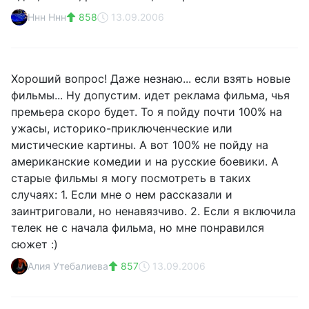
Ннн Ннн
858
13.09.2006
Хороший вопрос! Даже незнаю... если взять новые
фильмы... Ну допустим. идет реклама фильма, чья
премьера скоро будет. То я пойду почти 100% на
ужасы, историко-приключенческие или
мистические картины. А вот 100% не пойду на
американские комедии и на русские боевики. А
старые фильмы я могу посмотреть в таких
случаях: 1. Если мне о нем рассказали и
заинтриговали, но ненавязчиво. 2. Если я включила
телек не с начала фильма, но мне понравился
сюжет :)
Алия Утебалиева
857
13.09.2006