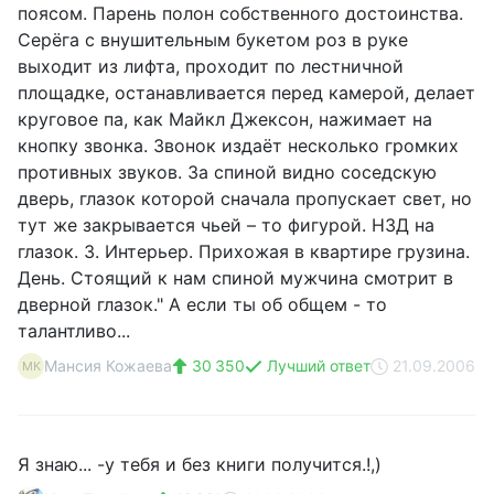
поясом. Парень полон собственного достоинства.
Серёга с внушительным букетом роз в руке
выходит из лифта, проходит по лестничной
площадке, останавливается перед камерой, делает
круговое па, как Майкл Джексон, нажимает на
кнопку звонка. Звонок издаёт несколько громких
противных звуков. За спиной видно соседскую
дверь, глазок которой сначала пропускает свет, но
тут же закрывается чьей – то фигурой. НЗД на
глазок. 3. Интерьер. Прихожая в квартире грузина.
День. Стоящий к нам спиной мужчина смотрит в
дверной глазок." А если ты об общем - то
талантливо...
Мансия Кожаева
30 350
Лучший ответ
21.09.2006
МК
Я знаю... -у тебя и без книги получится.!,)