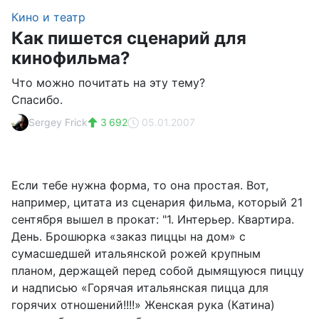
Кино и театр
Как пишется сценарий для
кинофильма?
Что можно почитать на эту тему?
Спасибо.
Sergey Frick
3 692
05.01.2007
Если тебе нужна форма, то она простая. Вот,
например, цитата из сценария фильма, который 21
сентября вышел в прокат: "1. Интерьер. Квартира.
День. Брошюрка «заказ пиццы на дом» с
сумасшедшей итальянской рожей крупным
планом, держащей перед собой дымящуюся пиццу
и надписью «Горячая итальянская пицца для
горячих отношений!!!!» Женская рука (Катина)