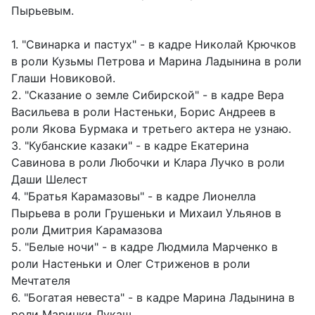
Пырьевым.
1. "Свинарка и пастух" - в кадре Николай Крючков
в роли Кузьмы Петрова и Марина Ладынина в роли
Глаши Новиковой.
2. "Сказание о земле Сибирской" - в кадре Вера
Васильева в роли Настеньки, Борис Андреев в
роли Якова Бурмака и третьего актера не узнаю.
3. "Кубанские казаки" - в кадре Екатерина
Савинова в роли Любочки и Клара Лучко в роли
Даши Шелест
4. "Братья Карамазовы" - в кадре Лионелла
Пырьева в роли Грушеньки и Михаил Ульянов в
роли Дмитрия Карамазова
5. "Белые ночи" - в кадре Людмила Марченко в
роли Настеньки и Олег Стриженов в роли
Мечтателя
6. "Богатая невеста" - в кадре Марина Ладынина в
роли Маринки Лукаш