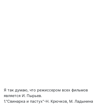
Я так думаю, что режиссером всех фильмов
является И. Пырьев.
1."Свинарка и пастух"-Н. Крючков, М. Ладынина