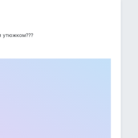
ии утюжком???