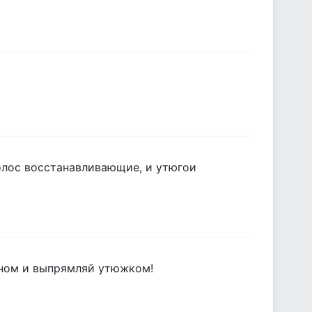
 волос восстанавливающие, и утюгои
феном и выпрямляй утюжком!