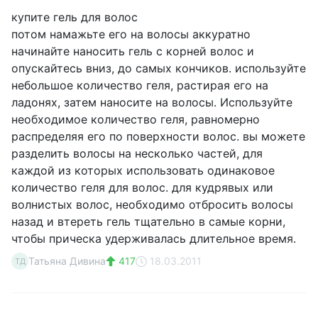
купите гель для волос
потом намажьте его на волосы аккуратно
начинайте наносить гель с корней волос и
опускайтесь вниз, до самых кончиков. используйте
небольшое количество геля, растирая его на
ладонях, затем наносите на волосы. Используйте
необходимое количество геля, равномерно
распределяя его по поверхности волос. вы можете
разделить волосы на несколько частей, для
каждой из которых использовать одинаковое
количество геля для волос. для кудрявых или
волнистых волос, необходимо отбросить волосы
назад и втереть гель тщательно в самые корни,
чтобы прическа удерживалась длительное время.
Татьяна Дивина
417
18.03.2011
ТД