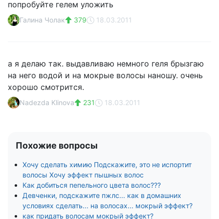
попробуйте гелем уложить
Галина Чолак
379
18.03.2011
а я делаю так. выдавливаю немного геля брызгаю
на него водой и на мокрые волосы наношу. очень
хорошо смотрится.
Nadezda Klinova
231
18.03.2011
Похожие вопросы
Хочу сделать химию Подскажите, это не испортит
волосы Хочу эффект пышных волос
Как добиться пепельного цвета волос???
Девченки, подскажите пжлс... как в домашних
условиях сделать... на волосах... мокрый эффект?
как придать волосам мокрый эффект?