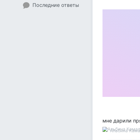
Последние ответы
мне дарили пр
Альбина Кам