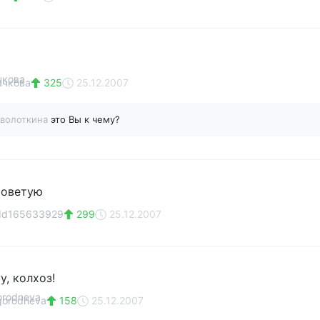
ачкова
325
25.12.2007
дволоткина
это Вы к чему?
советую
 Id165633929
299
25.12.2007
, колхоз!
gorodneva
158
25.12.2007