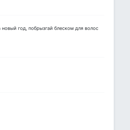
а новый год, побрызгай блеском для волос