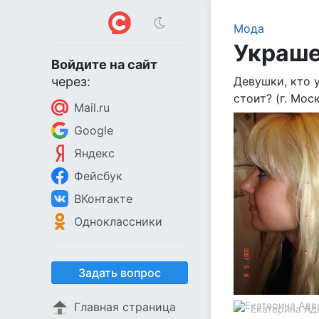
Мода
Украше
Войдите на сайт
через:
Девушки, кто 
стоит? (г. Мос
Mail.ru
Google
Яндекс
Фейсбук
ВКонтакте
Одноклассники
Задать вопрос
Главная страница
Екатерина Ад