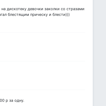
ко на дискотеку девочки заколки со стразами
згал блестящим прическу и блести)))
00 р за одну.